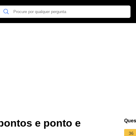
pontos e ponto e
Ques
36