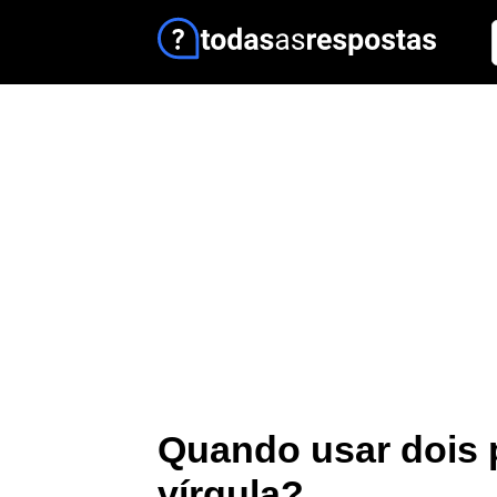
Quando usar dois 
vírgula?