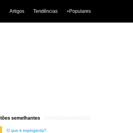
Artigos
Tendências
+Populares
tões semelhantes
O que é espingarda?