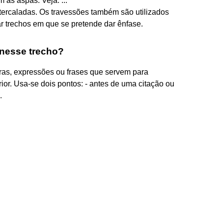
 as aspas. Veja: ...
tercaladas. Os travessões também são utilizados
lar trechos em que se pretende dar ênfase.
 nesse trecho?
vras, expressões ou frases que servem para
or. Usa-se dois pontos: - antes de uma citação ou
.