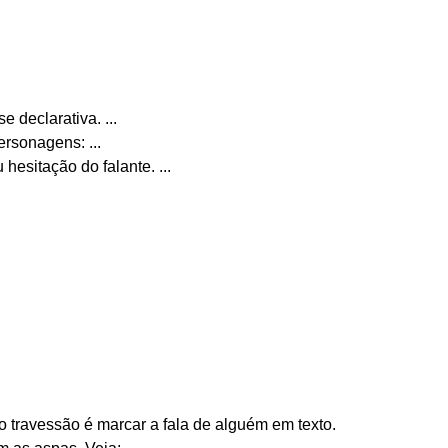
se declarativa. ...
personagens: ...
u hesitação do falante. ...
 travessão é marcar a fala de alguém em texto.