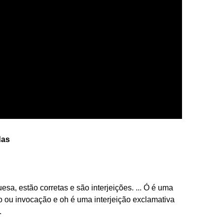
das
sa, estão corretas e são interjeições. ... Ó é uma
o ou invocação e oh é uma interjeição exclamativa
.