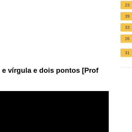
23
39
33
26
31
 e vírgula e dois pontos [Prof