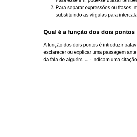
Para esse fim, pode-se utilizar também
Para separar expressões ou frases in
substituindo as vírgulas para interca
Qual é a função dos dois pontos
A função dos dois pontos é introduzir pala
esclarecer ou explicar uma passagem anteri
da fala de alguém. ... - Indicam uma citação