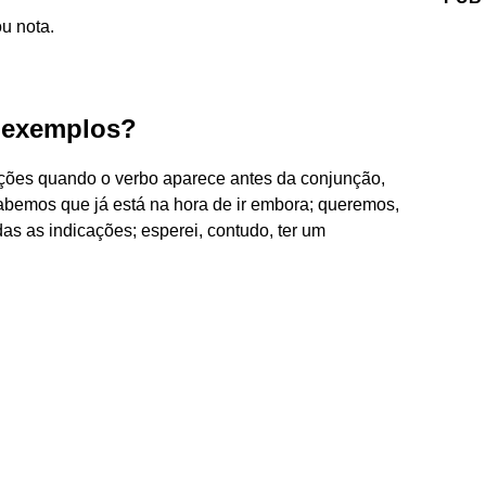
u nota.
a exemplos?
ações quando o verbo aparece antes da conjunção,
bemos que já está na hora de ir embora; queremos,
das as indicações; esperei, contudo, ter um