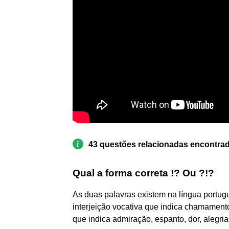
43 questões relacionadas encontra
Qual a forma correta !? Ou ?!?
As duas palavras existem na língua portugue
interjeição vocativa que indica chamament
que indica admiração, espanto, dor, alegria