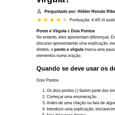
Perguntado por: Hélder Renato Ribe
Pontuação: 4.4/5
(
4 aval
Ponto e Vírgula
e
Dois Pontos
No entanto, eles apresentam diferenças. 
discurso apresentando uma explicação, exe
diretos, o
ponto e vírgula
marca uma pausa
elementos numa oração.
Quando se deve usar os d
Dois Pontos
Os dois pontos (:) fazem parte dos si
Começar uma enumeração.
Antes de uma citação ou fala de algu
Introduzir uma explicação, esclareci