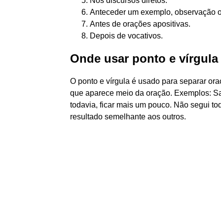
Nos discursos diretos.
Anteceder um exemplo, observação o
Antes de orações apositivas.
Depois de vocativos.
Onde usar ponto e vírgul
O ponto e vírgula é usado para separar or
que aparece meio da oração. Exemplos: Sa
todavia, ficar mais um pouco. Não segui to
resultado semelhante aos outros.