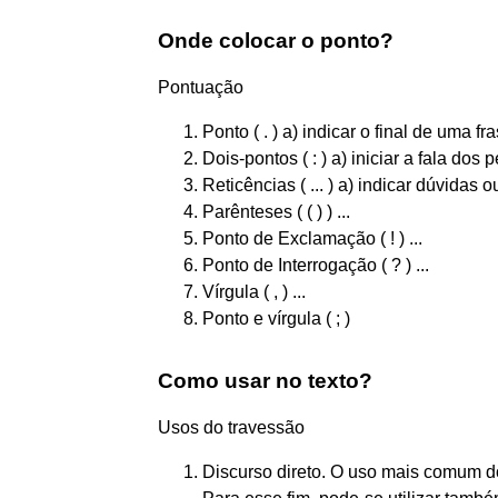
Onde colocar o ponto?
Pontuação
Ponto ( . ) a) indicar o final de uma fra
Dois-pontos ( : ) a) iniciar a fala dos 
Reticências ( ... ) a) indicar dúvidas o
Parênteses ( ( ) ) ...
Ponto de Exclamação ( ! ) ...
Ponto de Interrogação ( ? ) ...
Vírgula ( , ) ...
Ponto e vírgula ( ; )
Como usar no texto?
Usos do travessão
Discurso direto. O uso mais comum do