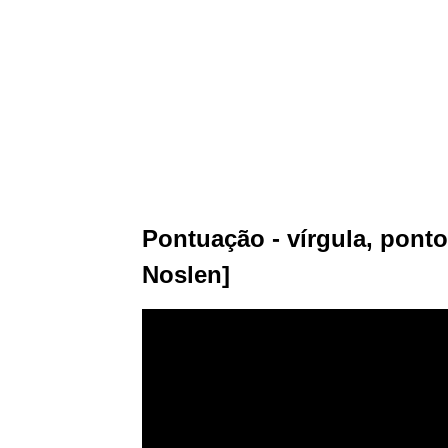
Pontuação - vírgula, ponto
Noslen]