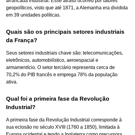
arrancada industrial. Esse atraso ocorreu por fatores
geopolíticos, visto que até 1871, a Alemanha era dividida
em 39 unidades políticas.
Quais são os principais setores industriais
da França?
Seus setores industriais chave são: telecomunicações,
eletrônicos, automobilístico, aeroespacial e
armamentício. O setor terciário representa cerca de
70,2% do PIB francês e emprega 78% da população
ativa.
Qual foi a primeira fase da Revolução
Industrial?
A primeira fase da Revolução Industrial corresponde à
sua eclosão no século XVIII (1760 a 1850), limitada à
Europa ocidental e tendo a Inglaterra como precursora.