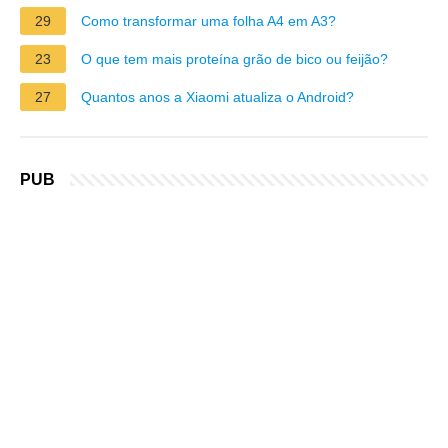
29
Como transformar uma folha A4 em A3?
23
O que tem mais proteína grão de bico ou feijão?
27
Quantos anos a Xiaomi atualiza o Android?
PUB