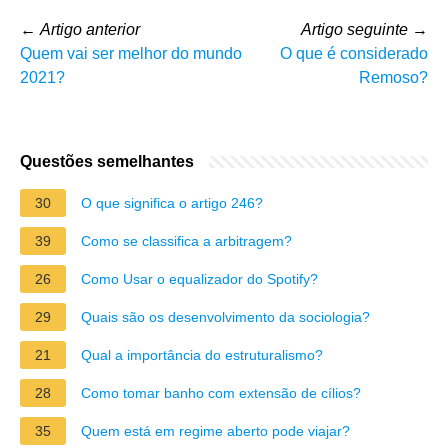
←
Artigo anterior
Artigo seguinte
→
Quem vai ser melhor do mundo
O que é considerado
2021?
Remoso?
Questões semelhantes
30
O que significa o artigo 246?
39
Como se classifica a arbitragem?
26
Como Usar o equalizador do Spotify?
29
Quais são os desenvolvimento da sociologia?
21
Qual a importância do estruturalismo?
28
Como tomar banho com extensão de cílios?
35
Quem está em regime aberto pode viajar?