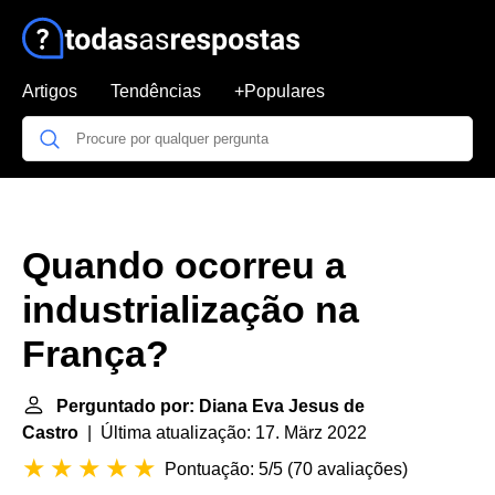
Artigos
Tendências
+Populares
Quando ocorreu a
industrialização na
França?
Perguntado por: Diana Eva Jesus de
Castro
| Última atualização: 17. März 2022
Pontuação: 5/5
(
70 avaliações
)