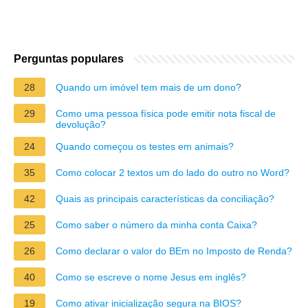
Perguntas populares
28
Quando um imóvel tem mais de um dono?
29
Como uma pessoa física pode emitir nota fiscal de
devolução?
24
Quando começou os testes em animais?
35
Como colocar 2 textos um do lado do outro no Word?
42
Quais as principais características da conciliação?
25
Como saber o número da minha conta Caixa?
26
Como declarar o valor do BEm no Imposto de Renda?
40
Como se escreve o nome Jesus em inglês?
19
Como ativar inicialização segura na BIOS?