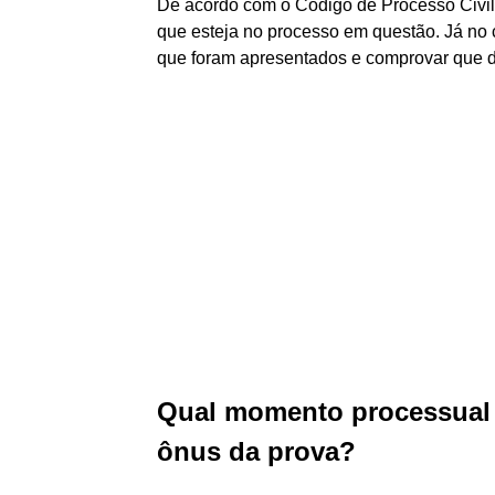
De acordo com o Código de Processo Civil,
que esteja no processo em questão. Já no c
que foram apresentados e comprovar que de 
Qual momento processual 
ônus da prova?