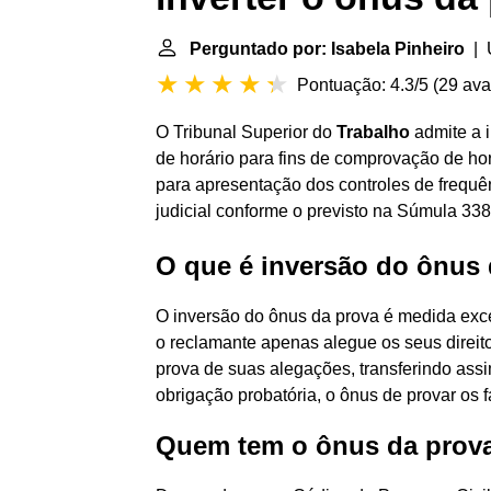
Perguntado por: Isabela Pinheiro
| Ú
Pontuação: 4.3/5
(
29 ava
O Tribunal Superior do
Trabalho
admite a 
de horário para fins de comprovação de hor
para apresentação dos controles de frequ
judicial conforme o previsto na Súmula 338
O que é inversão do ônus 
O inversão do ônus da prova é medida exc
o reclamante apenas alegue os seus direit
prova de suas alegações, transferindo assi
obrigação probatória, o ônus de provar os fa
Quem tem o ônus da prova