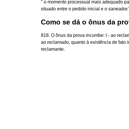
" o momento processual mais adequado par
situado entre o pedido inicial e o saneador.
Como se dá o ônus da pro
818. O ônus da prova incumbe: I - ao reclama
ao reclamado, quanto à existência de fato im
reclamante.