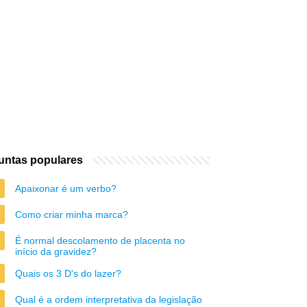
untas populares
Apaixonar é um verbo?
Como criar minha marca?
É normal descolamento de placenta no
início da gravidez?
Quais os 3 D's do lazer?
Qual é a ordem interpretativa da legislação