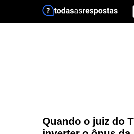
Quando o juiz do 
inverter o ônus da