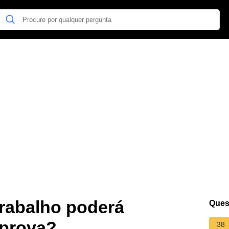
Trabalho poderá
Ques
 prova?
38