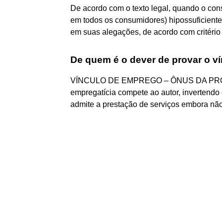
De acordo com o texto legal, quando o con
em todos os consumidores) hipossuficient
em suas alegações, de acordo com critério 
De quem é o dever de provar o ví
VÍNCULO DE EMPREGO – ÔNUS DA PROVA –
empregatícia compete ao autor, invertendo
admite a prestação de serviços embora nã