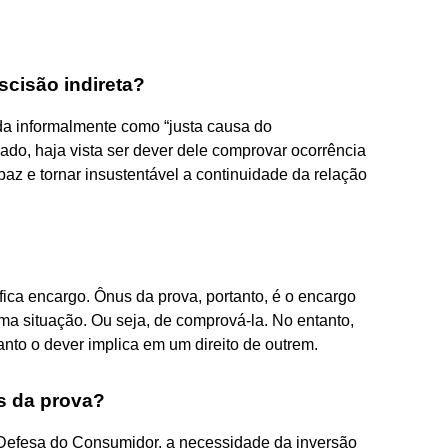
scisão indireta?
ida informalmente como “justa causa do
do, haja vista ser dever dele comprovar ocorrência
paz e tornar insustentável a continuidade da relação
ifica encargo. Ônus da prova, portanto, é o encargo
uma situação. Ou seja, de comprová-la. No entanto,
nto o dever implica em um direito de outrem.
s da prova?
e Defesa do Consumidor, a necessidade da inversão