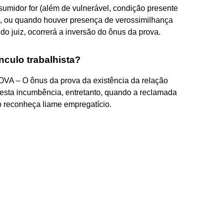
sumidor for (além de vulnerável, condição presente
e, ou quando houver presença de verossimilhança
do juiz, ocorrerá a inversão do ônus da prova.
nculo trabalhista?
 O ônus da prova da existência da relação
 esta incumbência, entretanto, quando a reclamada
o reconheça liame empregatício.