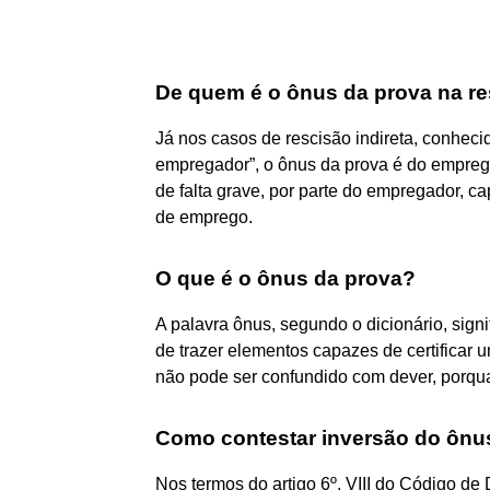
De quem é o ônus da prova na re
Já nos casos de rescisão indireta, conhec
empregador”, o ônus da prova é do emprega
de falta grave, por parte do empregador, ca
de emprego.
O que é o ônus da prova?
A palavra ônus, segundo o dicionário, sign
de trazer elementos capazes de certificar 
não pode ser confundido com dever, porqua
Como contestar inversão do ônu
Nos termos do artigo 6º, VIII do Código d