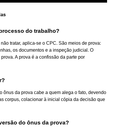
das
processo do trabalho?
 não tratar, aplica-se o CPC. São meios de prova:
nhas, os documentos e a inspeção judicial. O
prova. A prova é a confissão da parte por
r?
 o ônus da prova cabe a quem alega o fato, devendo
 corpus, colacionar à inicial cópia da decisão que
nversão do ônus da prova?