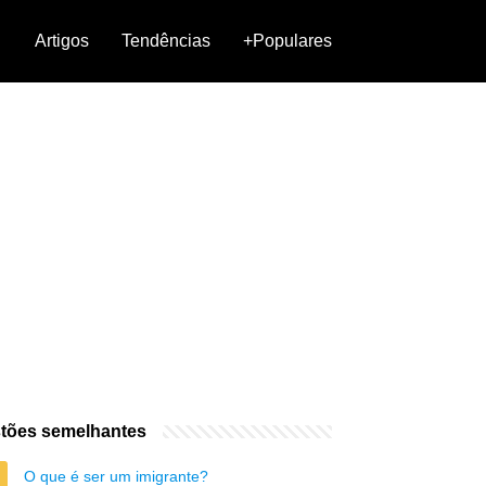
Artigos
Tendências
+Populares
tões semelhantes
O que é ser um imigrante?