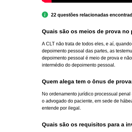
22 questões relacionadas encontra
Quais são os meios de prova no 
A CLT não trata de todos eles, e aí, quando
depoimento pessoal das partes, as testemu
depoimento pessoal é meio de prova e não 
intermédio do depoimento pessoal.
Quem alega tem o ônus de prova
No ordenamento jurídico processual penal
o advogado do paciente, em sede de hábeas
entende por ilegal.
Quais são os requisitos para a i