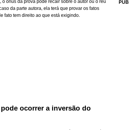
 o ônus da prova pode recair sobre o autor ou o réu
PUB
aso da parte autora, ela terá que provar os fatos
fato tem direito ao que está exigindo.
pode ocorrer a inversão do