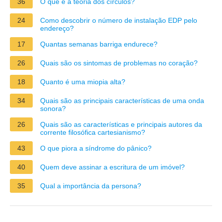
36
O que é a teoria dos círculos?
24
Como descobrir o número de instalação EDP pelo
endereço?
17
Quantas semanas barriga endurece?
26
Quais são os sintomas de problemas no coração?
18
Quanto é uma miopia alta?
34
Quais são as principais características de uma onda
sonora?
26
Quais são as características e principais autores da
corrente filosófica cartesianismo?
43
O que piora a síndrome do pânico?
40
Quem deve assinar a escritura de um imóvel?
35
Qual a importância da persona?