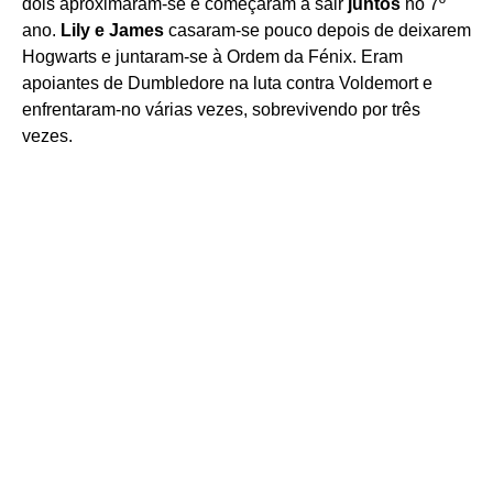
dois aproximaram-se e começaram a sair
juntos
no 7º
ano.
Lily e James
casaram-se pouco depois de deixarem
Hogwarts e juntaram-se à Ordem da Fénix. Eram
apoiantes de Dumbledore na luta contra Voldemort e
enfrentaram-no várias vezes, sobrevivendo por três
vezes.