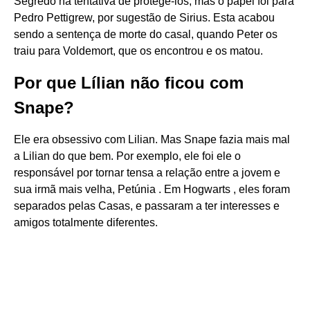
Segredo na tentativa de protegê-los, mas o papel foi para
Pedro Pettigrew, por sugestão de Sirius. Esta acabou
sendo a sentença de morte do casal, quando Peter os
traiu para Voldemort, que os encontrou e os matou.
Por que Lílian não ficou com
Snape?
Ele era obsessivo com Lilian. Mas Snape fazia mais mal
a Lilian do que bem. Por exemplo, ele foi ele o
responsável por tornar tensa a relação entre a jovem e
sua irmã mais velha, Petúnia . Em Hogwarts , eles foram
separados pelas Casas, e passaram a ter interesses e
amigos totalmente diferentes.