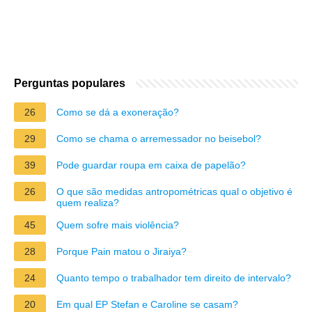
Perguntas populares
26
Como se dá a exoneração?
29
Como se chama o arremessador no beisebol?
39
Pode guardar roupa em caixa de papelão?
26
O que são medidas antropométricas qual o objetivo é
quem realiza?
45
Quem sofre mais violência?
28
Porque Pain matou o Jiraiya?
24
Quanto tempo o trabalhador tem direito de intervalo?
20
Em qual EP Stefan e Caroline se casam?