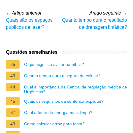
←
Artigo anterior
Artigo seguinte
→
Quais são os espaços
Quanto tempo dura o resultado
públicos de lazer?
da drenagem linfática?
Questões semelhantes
25
O que significa aviltar na bíblia?
43
Quanto tempo dura o seguro de celular?
44
Qual a importância da Central de regulação médica de
Urgências?
45
Quais os requisitos da sentença explique?
37
Qual a fonte de energia mais limpa?
43
Como calcular arroz para festa?