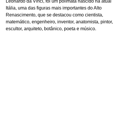
Leonardo da Vinci, foi um polímata nascido na atual
Itália, uma das figuras mais importantes do Alto
Renascimento, que se destacou como cientista,
matemático, engenheiro, inventor, anatomista, pintor,
escultor, arquiteto, botânico, poeta e músico.