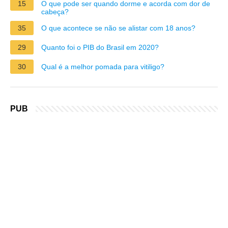
15
O que pode ser quando dorme e acorda com dor de
cabeça?
35
O que acontece se não se alistar com 18 anos?
29
Quanto foi o PIB do Brasil em 2020?
30
Qual é a melhor pomada para vitiligo?
PUB