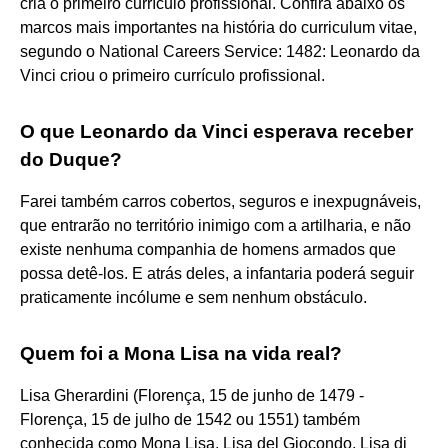
cria o primeiro currículo profissional. Confira abaixo os
marcos mais importantes na história do curriculum vitae,
segundo o National Careers Service: 1482: Leonardo da
Vinci criou o primeiro currículo profissional.
O que Leonardo da Vinci esperava receber
do Duque?
Farei também carros cobertos, seguros e inexpugnáveis,
que entrarão no território inimigo com a artilharia, e não
existe nenhuma companhia de homens armados que
possa detê-los. E atrás deles, a infantaria poderá seguir
praticamente incólume e sem nenhum obstáculo.
Quem foi a Mona Lisa na vida real?
Lisa Gherardini (Florença, 15 de junho de 1479 -
Florença, 15 de julho de 1542 ou 1551) também
conhecida como Mona Lisa, Lisa del Giocondo, Lisa di