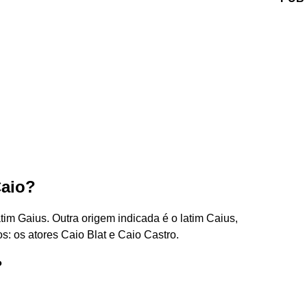
Caio?
latim Gaius. Outra origem indicada é o latim Caius,
: os atores Caio Blat e Caio Castro.
?