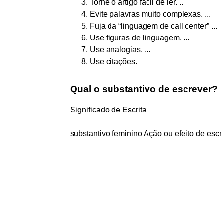
Torne o artigo fácil de ler. ...
Evite palavras muito complexas. ...
Fuja da “linguagem de call center” ...
Use figuras de linguagem. ...
Use analogias. ...
Use citações.
Qual o substantivo de escrever?
Significado de Escrita
substantivo feminino Ação ou efeito de escr