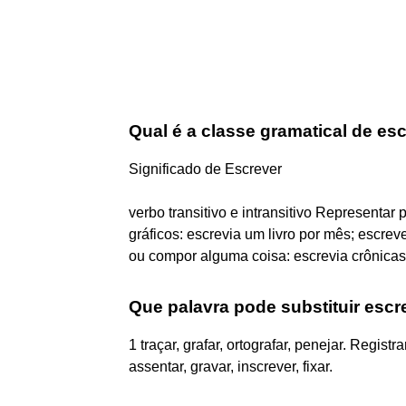
Qual é a classe gramatical de es
Significado de Escrever
verbo transitivo e intransitivo Representar 
gráficos: escrevia um livro por mês; escre
ou compor alguma coisa: escrevia crônicas
Que palavra pode substituir escr
1 traçar, grafar, ortografar, penejar. Registra
assentar, gravar, inscrever, fixar.