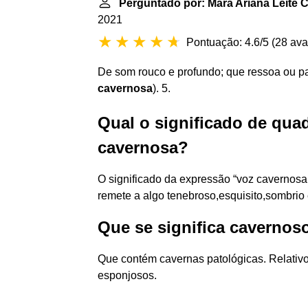
Perguntado por: Mara Ariana Leite
2021
Pontuação: 4.6/5
(
28 ava
De som rouco e profundo; que ressoa ou p
cavernosa
). 5.
Qual o significado de qua
cavernosa?
O significado da expressão “voz cavernos
remete a algo tenebroso,esquisito,sombrio 
Que se significa cavernos
Que contém cavernas patológicas. Relativo
esponjosos.