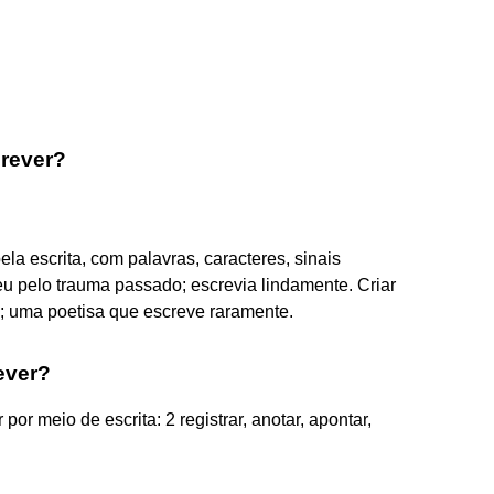
crever?
pela escrita, com palavras, caracteres, sinais
veu pelo trauma passado; escrevia lindamente. Criar
; uma poetisa que escreve raramente.
ever?
r por meio de escrita: 2 registrar, anotar, apontar,