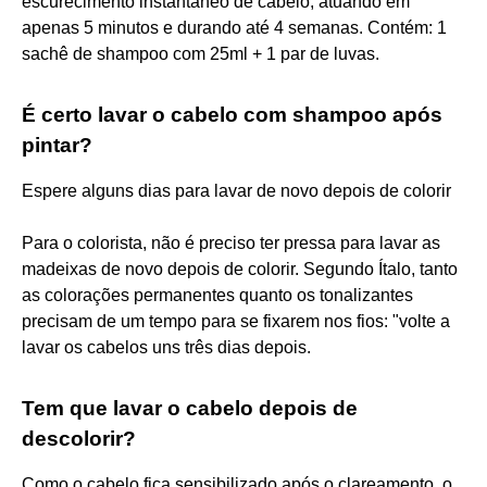
escurecimento instantâneo de cabelo, atuando em
apenas 5 minutos e durando até 4 semanas. Contém: 1
sachê de shampoo com 25ml + 1 par de luvas.
É certo lavar o cabelo com shampoo após
pintar?
Espere alguns dias para lavar de novo depois de colorir
Para o colorista, não é preciso ter pressa para lavar as
madeixas de novo depois de colorir. Segundo Ítalo, tanto
as colorações permanentes quanto os tonalizantes
precisam de um tempo para se fixarem nos fios: "volte a
lavar os cabelos uns três dias depois.
Tem que lavar o cabelo depois de
descolorir?
Como o cabelo fica sensibilizado após o clareamento, o