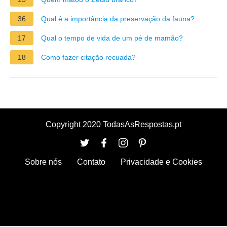
36
Qual é a importância da preservação da fauna?
17
Qual o tempo de vida de um pé de mamão?
18
Como fazer citação recuada?
Copyright 2020 TodasAsRespostas.pt
Sobre nós
Contato
Privacidade e Cookies