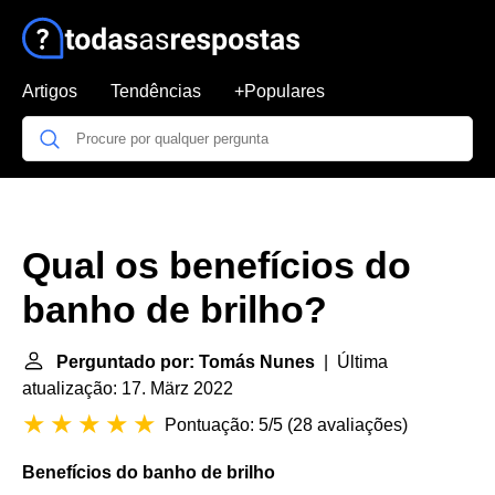
Artigos
Tendências
+Populares
Qual os benefícios do
banho de brilho?
Perguntado por: Tomás Nunes
| Última
atualização: 17. März 2022
Pontuação: 5/5
(
28 avaliações
)
Benefícios do banho de brilho