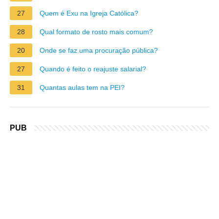
27
Quem é Exu na Igreja Católica?
28
Qual formato de rosto mais comum?
20
Onde se faz uma procuração pública?
27
Quando é feito o reajuste salarial?
31
Quantas aulas tem na PEI?
PUB