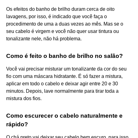
Os efeitos do banho de brilho duram cerca de oito
lavagens, por isso, é indicado que você faça o
procedimento de uma a duas vezes ao mês. Mas se o
seu cabelo é virgem e você não quer usar tintura ou
tonalizante nele, não há problema.
Como é feito o banho de brilho no salão?
Você vai precisar misturar um tonalizante da cor do seu
fio com uma máscara hidratante. É só fazer a mistura,
aplicar em todo o cabelo e deixar agir entre 20 e 30
minutos. Depois, lave normalmente para tirar toda a
mistura dos fios.
Como escurecer o cabelo naturalmente e
rápido?
O chá preto vai deixar seu cabelo bem escuro, para isso