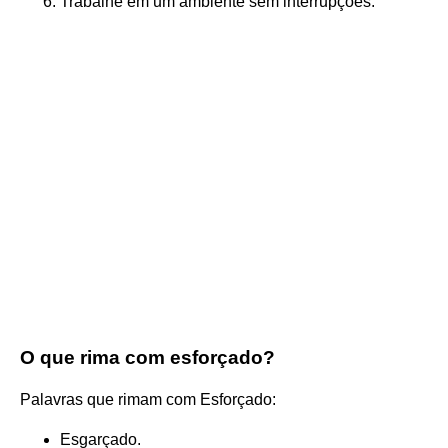
Trabalhe em um ambiente sem interrupções.
O que rima com esforçado?
Palavras que rimam com Esforçado:
Esgarçado.