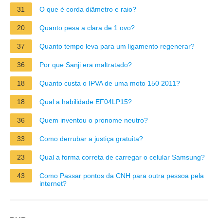
31
O que é corda diâmetro e raio?
20
Quanto pesa a clara de 1 ovo?
37
Quanto tempo leva para um ligamento regenerar?
36
Por que Sanji era maltratado?
18
Quanto custa o IPVA de uma moto 150 2011?
18
Qual a habilidade EF04LP15?
36
Quem inventou o pronome neutro?
33
Como derrubar a justiça gratuita?
23
Qual a forma correta de carregar o celular Samsung?
43
Como Passar pontos da CNH para outra pessoa pela
internet?