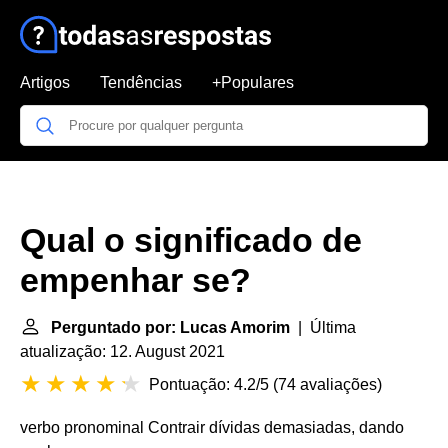
Artigos
Tendências
+Populares
Qual o significado de
empenhar se?
Perguntado por: Lucas Amorim
| Última
atualização: 12. August 2021
Pontuação: 4.2/5
(
74 avaliações
)
verbo pronominal Contrair dívidas demasiadas, dando