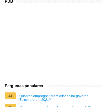
PUB
Perguntas populares
44
Quantos empregos foram criados no governo
Bolsonaro em 2021?