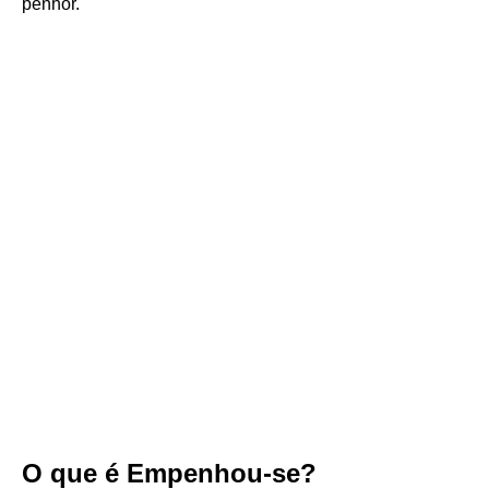
penhor.
O que é Empenhou-se?