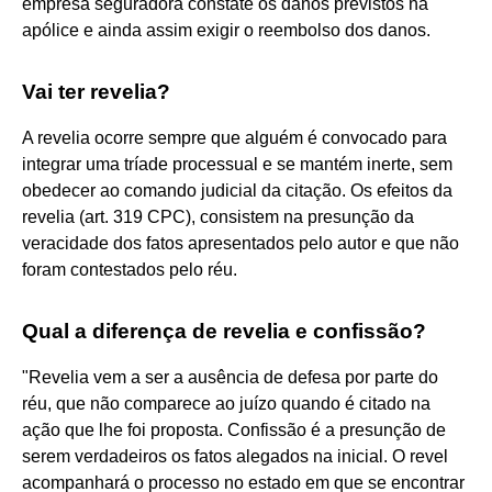
empresa seguradora constate os danos previstos na
apólice e ainda assim exigir o reembolso dos danos.
Vai ter revelia?
A revelia ocorre sempre que alguém é convocado para
integrar uma tríade processual e se mantém inerte, sem
obedecer ao comando judicial da citação. Os efeitos da
revelia (art. 319 CPC), consistem na presunção da
veracidade dos fatos apresentados pelo autor e que não
foram contestados pelo réu.
Qual a diferença de revelia e confissão?
"Revelia vem a ser a ausência de defesa por parte do
réu, que não comparece ao juízo quando é citado na
ação que lhe foi proposta. Confissão é a presunção de
serem verdadeiros os fatos alegados na inicial. O revel
acompanhará o processo no estado em que se encontrar