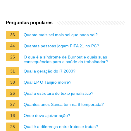
Perguntas populares
36
Quanto mais sei mais sei que nada sei?
44
Quantas pessoas jogam FIFA 21 no PC?
25
O que é a síndrome de Burnout e quais suas
consequências para a saúde do trabalhador?
31
Qual a geração do i7 2600?
38
Qual EP O Tanjiro morre?
26
Qual a estrutura do texto jornalístico?
27
Quantos anos Sansa tem na 8 temporada?
16
Onde devo ajuizar ação?
25
Qual é a diferença entre frutos e frutas?