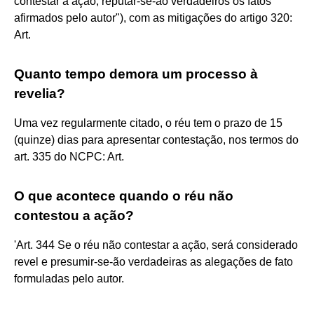
contestar a ação, reputar-se-ão verdadeiros os fatos
afirmados pelo autor"), com as mitigações do artigo 320:
Art.
Quanto tempo demora um processo à
revelia?
Uma vez regularmente citado, o réu tem o prazo de 15
(quinze) dias para apresentar contestação, nos termos do
art. 335 do NCPC: Art.
O que acontece quando o réu não
contestou a ação?
'Art. 344 Se o réu não contestar a ação, será considerado
revel e presumir-se-ão verdadeiras as alegações de fato
formuladas pelo autor.