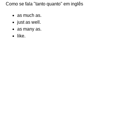
Como se fala "tanto quanto" em inglês
as much as.
just as well.
as many as.
like.