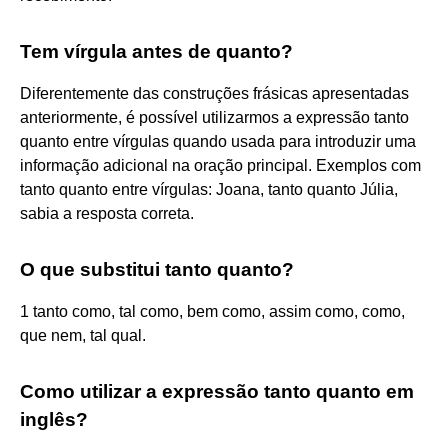
Tem vírgula antes de quanto?
Diferentemente das construções frásicas apresentadas
anteriormente, é possível utilizarmos a expressão tanto
quanto entre vírgulas quando usada para introduzir uma
informação adicional na oração principal. Exemplos com
tanto quanto entre vírgulas: Joana, tanto quanto Júlia,
sabia a resposta correta.
O que substitui tanto quanto?
1 tanto como, tal como, bem como, assim como, como,
que nem, tal qual.
Como utilizar a expressão tanto quanto em
inglês?