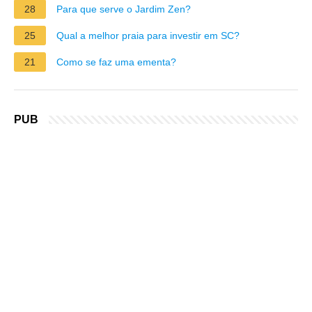
28
Para que serve o Jardim Zen?
25
Qual a melhor praia para investir em SC?
21
Como se faz uma ementa?
PUB