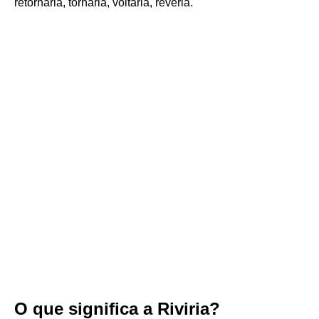
retornaria, tornaria, voltaria, reveria.
O que significa a Riviria?