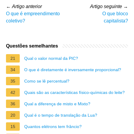
←
Artigo anterior
Artigo seguinte
→
O que é empreendimento
O que bloco
coletivo?
capitalista?
Questões semelhantes
21
Qual o valor normal da PIC?
34
O que é diretamente é inversamente proporcional?
35
Como se lê percentual?
42
Quais são as características físico-químicas do leite?
36
Qual a diferença de misto e Mixto?
20
Qual é o tempo de translação da Lua?
15
Quantos elétrons tem frâncio?