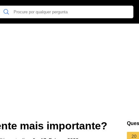
ente mais importante?
Ques
20