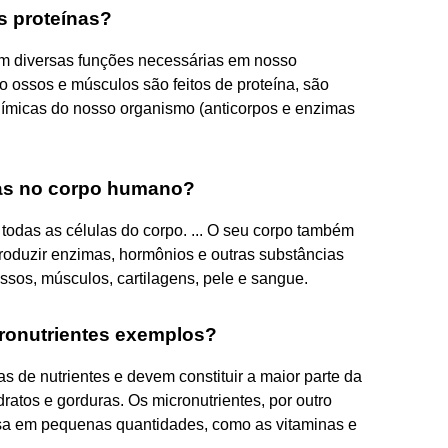
s proteínas?
tem diversas funções necessárias em nosso
 ossos e músculos são feitos de proteína, são
uímicas do nosso organismo (anticorpos e enzimas
nas no corpo humano?
todas as células do corpo. ... O seu corpo também
, produzir enzimas, hormônios e outras substâncias
sos, músculos, cartilagens, pele e sangue.
ronutrientes exemplos?
s de nutrientes e devem constituir a maior parte da
ratos e gorduras. Os micronutrientes, por outro
isa em pequenas quantidades, como as vitaminas e