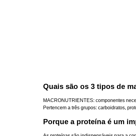
Quais são os 3 tipos de m
MACRONUTRIENTES: componentes necessár
Pertencem a três grupos: carboidratos, prot
Porque a proteína é um im
As proteínas são indispensáveis para a co