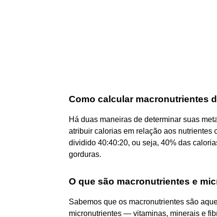
Como calcular macronutrientes d
Há duas maneiras de determinar suas meta
atribuir calorias em relação aos nutrient
dividido 40:40:20, ou seja, 40% das calori
gorduras.
O que são macronutrientes e mic
Sabemos que os macronutrientes são aquele
micronutrientes — vitaminas, minerais e fi