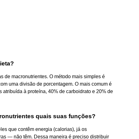
ieta?
s de macronutrientes. O método mais simples é
es com uma divisão de porcentagem. O mais comum é
as atribuída à proteína, 40% de carboidrato e 20% de
ronutrientes quais suas funções?
s que contêm energia (calorias), já os
bras — não têm. Dessa maneira é preciso distribuir