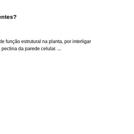
entes?
e função estrutural na planta, por interligar
ectina da parede celular. ...