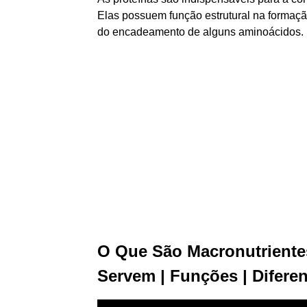
Elas possuem função estrutural na formaçã
do encadeamento de alguns aminoácidos.
O Que São Macronutrientes
Servem | Funções | Difere