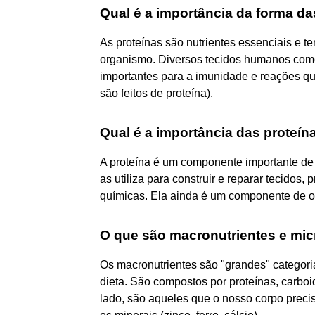
Qual é a importância da forma da
As proteínas são nutrientes essenciais e 
organismo. Diversos tecidos humanos como
importantes para a imunidade e reações q
são feitos de proteína).
Qual é a importância das proteí
A proteína é um componente importante de 
as utiliza para construir e reparar tecidos
químicas. Ela ainda é um componente de os
O que são macronutrientes e mic
Os macronutrientes são "grandes" categoria
dieta. São compostos por proteínas, carboid
lado, são aqueles que o nosso corpo prec