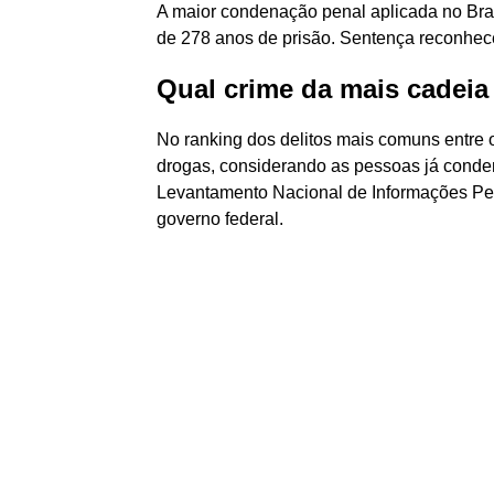
A maior condenação penal aplicada no Br
de 278 anos de prisão. Sentença reconhec
Qual crime da mais cadeia
No ranking dos delitos mais comuns entre os
drogas, considerando as pessoas já conden
Levantamento Nacional de Informações Pen
governo federal.