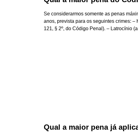
Se considerarmos somente as penas máxim
anos, prevista para os seguintes crimes: – H
121, § 2º, do Código Penal). – Latrocínio (ar
Qual a maior pena já aplic