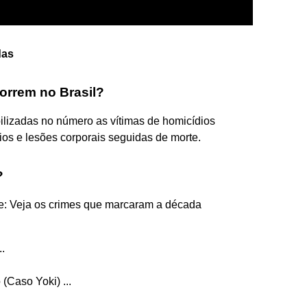
das
orrem no Brasil?
bilizadas no número as vítimas de homicídios
ínios e lesões corporais seguidas de morte.
?
lle: Veja os crimes que marcaram a década
..
(Caso Yoki) ...