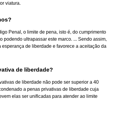
r viatura.
nos?
igo Penal, o limite de pena, isto é, do cumprimento
 podendo ultrapassar este marco. ... Sendo assim,
a esperança de liberdade e favorece a aceitação da
vativa de liberdade?
ativas de liberdade não pode ser superior a 40
condenado a penas privativas de liberdade cuja
evem elas ser unificadas para atender ao limite