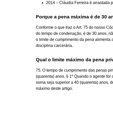
2014 – Cláudia Ferreira é arrastada po
Porque a pena máxima é de 30 a
Conforme o que traz o Art. 75 do nosso Cód
do tempo de condenação, é de 30 anos, não
o limite de cumprimento da pena alimenta 
disciplina carcerária.
Qual o limite máximo da pena pri
75. O tempo de cumprimento das penas priv
(quarenta) anos. § 1º Quando o agente for 
soma seja superior a 40 (quarenta) anos, d
máximo deste artigo.