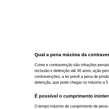
Qual a pena máxima da contrave
Crime e contravenção são infrações penais
reclusão e detenção até 30 anos; ação penal 
contravenções, a lei prevê a pena de prisã
detenção, que pode chegar no máximo a 5
É possível o cumprimento ininte
O tempo máximo de cumprimento de pena de