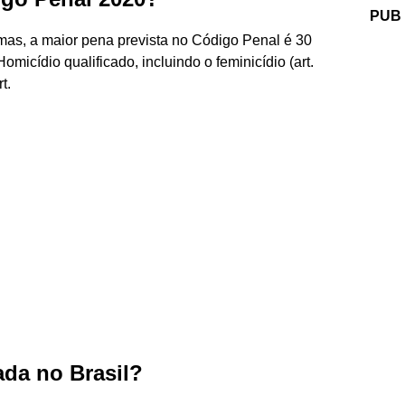
PUB
as, a maior pena prevista no Código Penal é 30
omicídio qualificado, incluindo o feminicídio (art.
t.
ada no Brasil?