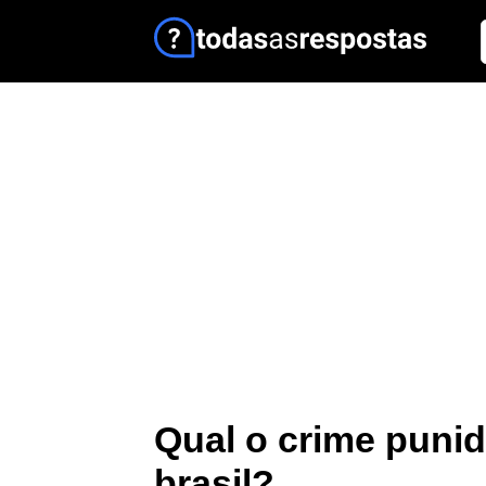
Qual o crime puni
brasil?