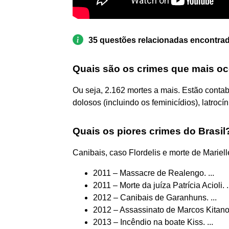
35 questões relacionadas encontra
Quais são os crimes que mais oc
Ou seja, 2.162 mortes a mais. Estão conta
dolosos (incluindo os feminicídios), latroc
Quais os piores crimes do Brasil
Canibais, caso Flordelis e morte de Marie
2011 – Massacre de Realengo. ...
2011 – Morte da juíza Patrícia Acioli. .
2012 – Canibais de Garanhuns. ...
2012 – Assassinato de Marcos Kitano 
2013 – Incêndio na boate Kiss. ...