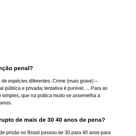
nção penal?
 de espécies diferentes. Crime (mais grave) –
pública e privada; tentativa é punível. ... Para as
o simples, que na prática muito se assemelha a
 anos.
rrupto de mais de 30 40 anos de pena?
 prisão no Brasil passou de 30 para 40 anos para