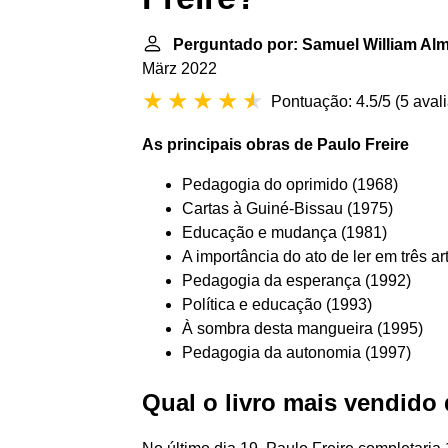
Perguntado por: Samuel William Al
März 2022
Pontuação: 4.5/5
(
5 aval
As principais
obras de Paulo Freire
Pedagogia do oprimido (1968)
Cartas à Guiné-Bissau (1975)
Educação e mudança (1981)
A importância do ato de ler em três a
Pedagogia da esperança (1992)
Política e educação (1993)
À sombra desta mangueira (1995)
Pedagogia da autonomia (1997)
Qual o livro mais vendido 