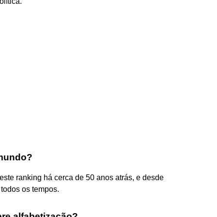
lítica.
 mundo?
este ranking há cerca de 50 anos atrás, e desde
 todos os tempos.
bre alfabetização?