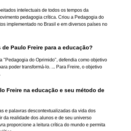
itados intelectuais de todos os tempos da
ovimento pedagogia crítica. Criou a Pedagogia do
tos implementado no Brasil e em diversos países no
s de Paulo Freire para a educação?
 da "Pedagogia do Oprimido", defendia como objetivo
ra poder transformá-lo. ... Para Freire, o objetivo
.
ulo Freire na educação e seu método de
s e palavras descontextualizadas da vida dos
r da realidade dos alunos e de seu universo
avra proporcione a leitura crítica do mundo e permita