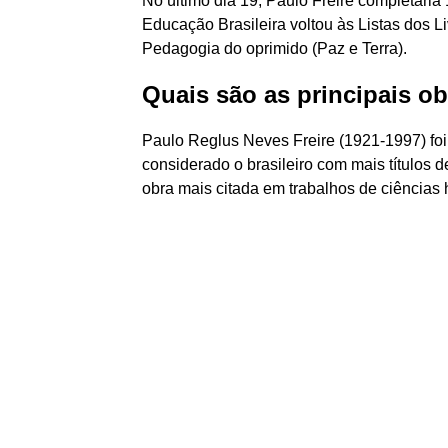
No último dia 19, Paulo Freire completaria
Educação Brasileira voltou às Listas dos 
Pedagogia do oprimido (Paz e Terra).
Quais são as principais ob
Paulo Reglus Neves Freire (1921-1997) foi 
considerado o brasileiro com mais títulos d
obra mais citada em trabalhos de ciência