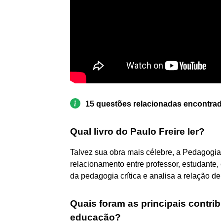
15 questões relacionadas encontra
Qual livro do Paulo Freire ler?
Talvez sua obra mais célebre, a Pedagogi
relacionamento entre professor, estudante,
da pedagogia crítica e analisa a relação de
Quais foram as principais contrib
educação?