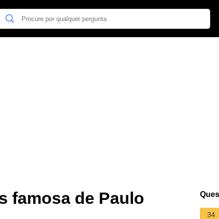
is famosa de Paulo
Ques
34