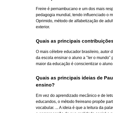
Freire é pernambucano e um dos mais respe
pedagogia mundial, tendo influenciado o m
Oprimido, método de alfabetização de adul
exterior.
Quais as principais contribuiçõe
O mais célebre educador brasileiro, autor
da escola ensinar o aluno a "ler o mundo" pa
maior da educação é conscientizar o aluno
Quais as principais ideias de Pa
ensino?
Em vez do aprendizado mecânico e de letra
educandos, o método freireano propõe parti
vocabular. ... A ideia é que a leitura da pal