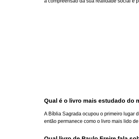
a compreensão da sua realidade social e po
Qual é o livro mais estudado do
A Bíblia Sagrada ocupou o primeiro lugar d
então permanece como o livro mais lido de
Qual livro de Paulo Freire fala so