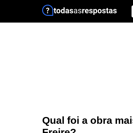
Qual foi a obra ma
Freire?