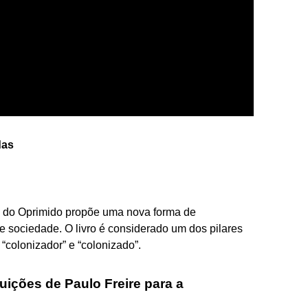
das
a do Oprimido propõe uma nova forma de
 e sociedade. O livro é considerado um dos pilares
 “colonizador” e “colonizado”.
uições de Paulo Freire para a