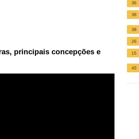
36
38
38
26
bras, principais concepções e
15
45