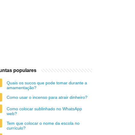
untas populares
Quais os sucos que pode tomar durante a
amamentação?
Como usar o incenso para atrair dinheiro?
Como colocar sublinhado no WhatsApp
web?
Tem que colocar o nome da escola no
currículo?