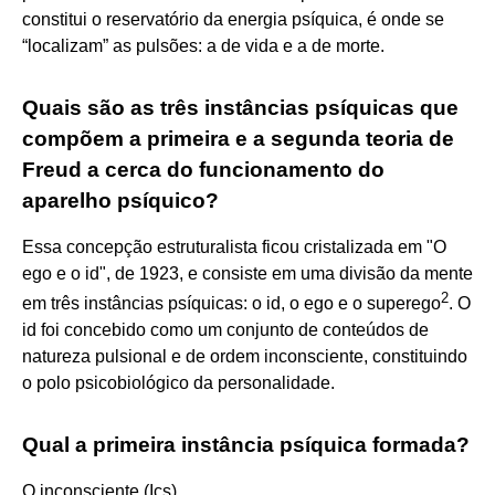
constitui o reservatório da energia psíquica, é onde se
“localizam” as pulsões: a de vida e a de morte.
Quais são as três instâncias psíquicas que
compõem a primeira e a segunda teoria de
Freud a cerca do funcionamento do
aparelho psíquico?
Essa concepção estruturalista ficou cristalizada em "O
ego e o id", de 1923, e consiste em uma divisão da mente
2
em três instâncias psíquicas: o id, o ego e o superego
. O
id foi concebido como um conjunto de conteúdos de
natureza pulsional e de ordem inconsciente, constituindo
o polo psicobiológico da personalidade.
Qual a primeira instância psíquica formada?
O inconsciente (Ics)