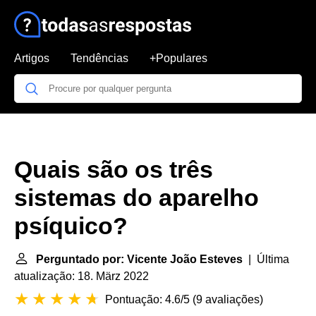
Artigos
Tendências
+Populares
Quais são os três
sistemas do aparelho
psíquico?
Perguntado por: Vicente João Esteves
| Última
atualização: 18. März 2022
Pontuação: 4.6/5
(
9 avaliações
)