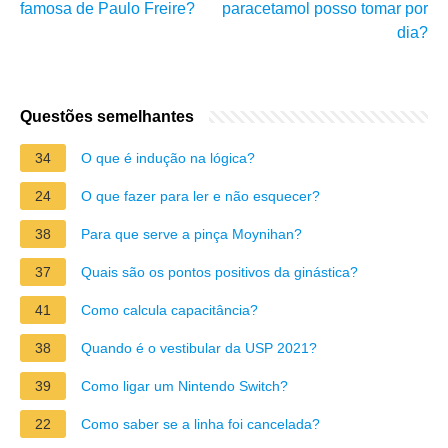
famosa de Paulo Freire?
paracetamol posso tomar por
dia?
Questões semelhantes
34
O que é indução na lógica?
24
O que fazer para ler e não esquecer?
38
Para que serve a pinça Moynihan?
37
Quais são os pontos positivos da ginástica?
41
Como calcula capacitância?
38
Quando é o vestibular da USP 2021?
39
Como ligar um Nintendo Switch?
22
Como saber se a linha foi cancelada?