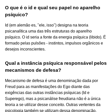
O que é o id e qual seu papel no aparelho
psíquico?
Id (em alemão es, "ele, isso") designa na teoria
psicanalítica uma das três estruturas do aparelho
psíquico. O id seria a fonte da energia psíquica (libido). É
formado pelas pulsões - instintos, impulsos orgânicos e
desejos inconscientes.
Qual a instância psíquica responsável pelos
mecanismos de defesa?
Mecanismo de defesa é uma denominação dada por
Freud para as manifestações do Ego diante das
exigências das outras instâncias psíquicas (Id e
Superego), mas a psicanálise freudiana não é a única
teoria a se utilizar desse conceito. Outras vertentes da
psicologia também se utilizam dessa denominação.