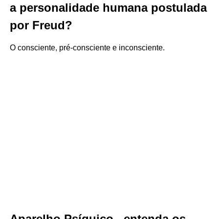
a personalidade humana postulada
por Freud?
O consciente, pré-consciente e inconsciente.
Aparelho Psíquico , entenda os