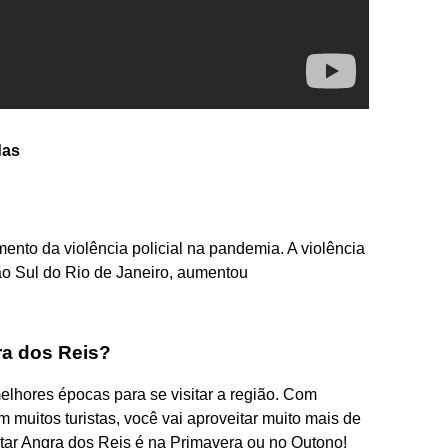
das
nto da violência policial na pandemia. A violência
ião Sul do Rio de Janeiro, aumentou
ra dos Reis?
lhores épocas para se visitar a região. Com
muitos turistas, você vai aproveitar muito mais de
itar Angra dos Reis é na Primavera ou no Outono!