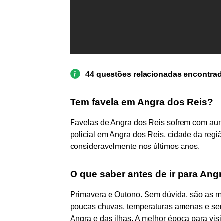
44 questões relacionadas encontra
Tem favela em Angra dos Reis?
Favelas de Angra dos Reis sofrem com aume
policial em Angra dos Reis, cidade da reg
consideravelmente nos últimos anos.
O que saber antes de ir para Ang
Primavera e Outono. Sem dúvida, são as me
poucas chuvas, temperaturas amenas e sem 
Angra e das ilhas. A melhor época para vis