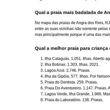
Qual a praia mais badalada de A
No mapa das praias de Angra dos Reis, RJ, 
entre as suas vizinhas não somente pelas s
mas principalmente porque é uma das mais
Qual a melhor praia para crianç
Ilha Cataguás. 1.051. Ilhas. Aberto ag
Ilha Botinas. 1.303. Ilhas. 2021.
Lagoa Azul. 2.746. Praias.
Ilha da Gipóia. 577. Ilhas. Por NelsonC
Praia do Dentista. 259. Praias.
Praia Do Aventureiro. 1.147. Praias. A
Lagoa Verde, Ilha Grande. 1.966. Ma
Praia do Laboratório. 138. Praias.