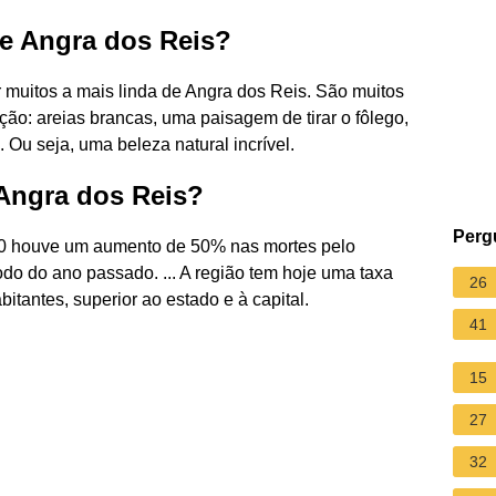
de Angra dos Reis?
r muitos a mais linda de Angra dos Reis. São muitos
ão: areias brancas, uma paisagem de tirar o fôlego,
. Ou seja, uma beleza natural incrível.
 Angra dos Reis?
Perg
20 houve um aumento de 50% nas mortes pelo
 do ano passado. ... A região tem hoje uma taxa
26
bitantes, superior ao estado e à capital.
41
15
27
32