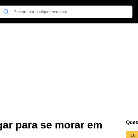
gar para se morar em
Ques
16