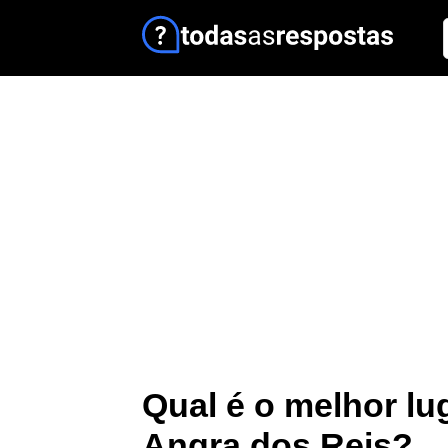
Qual é o melhor lu
Angra dos Reis?