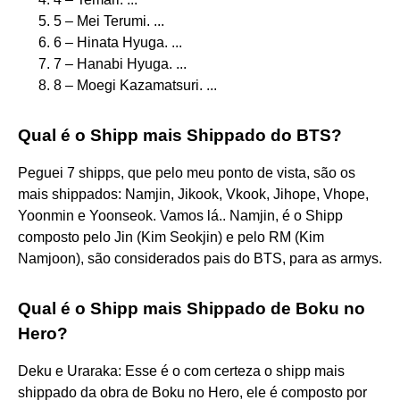
5 – Mei Terumi. ...
6 – Hinata Hyuga. ...
7 – Hanabi Hyuga. ...
8 – Moegi Kazamatsuri. ...
Qual é o Shipp mais Shippado do BTS?
Peguei 7 shipps, que pelo meu ponto de vista, são os
mais shippados: Namjin, Jikook, Vkook, Jihope, Vhope,
Yoonmin e Yoonseok. Vamos lá.. Namjin, é o Shipp
composto pelo Jin (Kim Seokjin) e pelo RM (Kim
Namjoon), são considerados pais do BTS, para as armys.
Qual é o Shipp mais Shippado de Boku no
Hero?
Deku e Uraraka: Esse é o com certeza o shipp mais
shippado da obra de Boku no Hero, ele é composto por