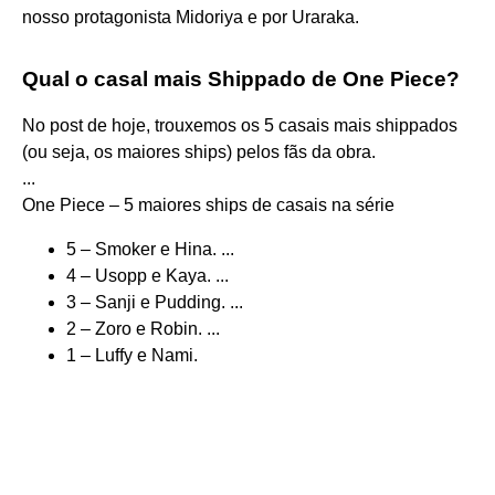
nosso protagonista Midoriya e por Uraraka.
Qual o casal mais Shippado de One Piece?
No post de hoje, trouxemos os 5 casais mais shippados
(ou seja, os maiores ships) pelos fãs da obra.
...
One Piece – 5 maiores ships de casais na série
5 – Smoker e Hina. ...
4 – Usopp e Kaya. ...
3 – Sanji e Pudding. ...
2 – Zoro e Robin. ...
1 – Luffy e Nami.