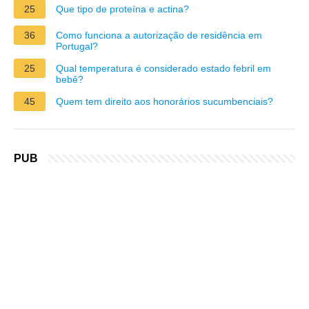
25
Que tipo de proteína e actina?
36
Como funciona a autorização de residência em
Portugal?
25
Qual temperatura é considerado estado febril em
bebê?
45
Quem tem direito aos honorários sucumbenciais?
PUB