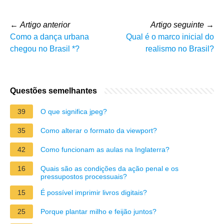
←
Artigo anterior
Artigo seguinte
→
Como a dança urbana
Qual é o marco inicial do
chegou no Brasil *?
realismo no Brasil?
Questões semelhantes
39
O que significa jpeg?
35
Como alterar o formato da viewport?
42
Como funcionam as aulas na Inglaterra?
16
Quais são as condições da ação penal e os
pressupostos processuais?
15
É possível imprimir livros digitais?
25
Porque plantar milho e feijão juntos?