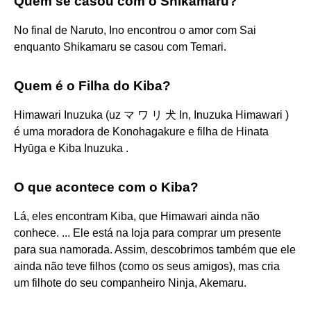
Quem se casou com o Shikamaru?
No final de Naruto, Ino encontrou o amor com Sai
enquanto Shikamaru se casou com Temari.
Quem é o Filha do Kiba?
Himawari Inuzuka (uz マ ワ リ 犬 In, Inuzuka Himawari )
é uma moradora de Konohagakure e filha de Hinata
Hyūga e Kiba Inuzuka .
O que acontece com o Kiba?
Lá, eles encontram Kiba, que Himawari ainda não
conhece. ... Ele está na loja para comprar um presente
para sua namorada. Assim, descobrimos também que ele
ainda não teve filhos (como os seus amigos), mas cria
um filhote do seu companheiro Ninja, Akemaru.