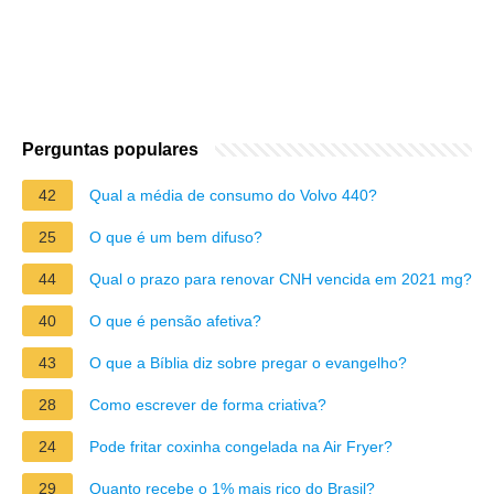
Perguntas populares
42
Qual a média de consumo do Volvo 440?
25
O que é um bem difuso?
44
Qual o prazo para renovar CNH vencida em 2021 mg?
40
O que é pensão afetiva?
43
O que a Bíblia diz sobre pregar o evangelho?
28
Como escrever de forma criativa?
24
Pode fritar coxinha congelada na Air Fryer?
29
Quanto recebe o 1% mais rico do Brasil?