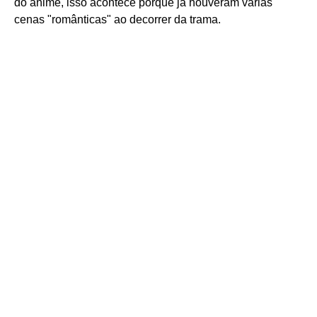
do anime, isso acontece porque já houveram várias
cenas "românticas" ao decorrer da trama.