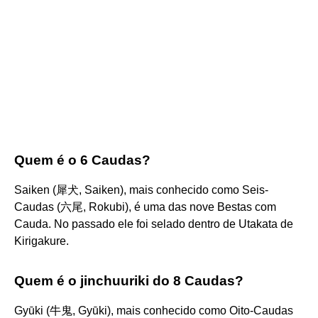
Quem é o 6 Caudas?
Saiken (犀犬, Saiken), mais conhecido como Seis-
Caudas (六尾, Rokubi), é uma das nove Bestas com
Cauda. No passado ele foi selado dentro de Utakata de
Kirigakure.
Quem é o jinchuuriki do 8 Caudas?
Gyūki (牛鬼, Gyūki), mais conhecido como Oito-Caudas