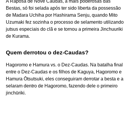
A Raposa de Nove Caudas, a mais poderosas das
Bestas, só foi selada após ter sido liberta da possessão
de Madara Uchiha por Hashirama Senju, quando Mito
Uzumaki fez sozinha o processo de selamento utilizando
jutsus especiais do clã e se tornou a primeira Jinchuuriki
de Kurama.
Quem derrotou o dez-Caudas?
Hagoromo e Hamura vs. o Dez-Caudas. Na batalha final
entre o Dez-Caudas e os filhos de Kaguya, Hagoromo e
Hamura Ōtsutsuki, eles conseguiram derrotar a besta e a
selaram dentro de Hagoromo, fazendo dele o primeiro
jinchūriki.