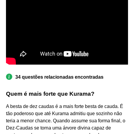
34 questões relacionadas encontradas
Quem é mais forte que Kurama?
A besta de dez caudas é a mais forte besta de cauda. É
tão poderoso que até Kurama admitiu que sozinho não
teria a menor chance. Quando assume sua forma final, o
Dez-Caudas se torna uma árvore divina capaz de