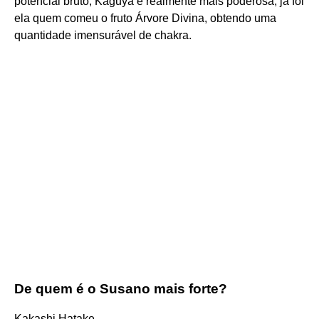
potencial bruto, Kaguya é realmente mais poderosa, já foi
ela quem comeu o fruto Árvore Divina, obtendo uma
quantidade imensurável de chakra.
De quem é o Susano mais forte?
Kakashi Hatake