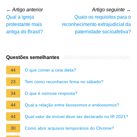
←
Artigo anterior
Artigo seguinte
→
Qual a igreja
Quais os requisitos para o
protestante mais
reconhecimento extrajudicial da
antiga do Brasil?
paternidade socioafetiva?
Questões semelhantes
44
O que comer a ceia dieta?
23
Tem como reconhecer firma no sábado?
34
O que é osmose resposta?
44
Qual a relação entre lisossomos e endossomos?
44
Qual valor de imóvel deve ser declarado no IR 2021?
30
Como abrir arquivos temporários do Chrome?