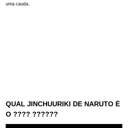
uma cauda.
QUAL JINCHUURIKI DE NARUTO É
O ???? ??????