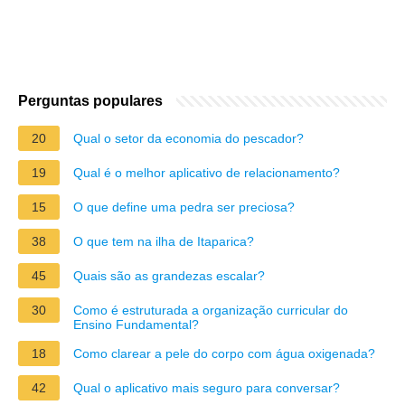
Perguntas populares
20
Qual o setor da economia do pescador?
19
Qual é o melhor aplicativo de relacionamento?
15
O que define uma pedra ser preciosa?
38
O que tem na ilha de Itaparica?
45
Quais são as grandezas escalar?
30
Como é estruturada a organização curricular do
Ensino Fundamental?
18
Como clarear a pele do corpo com água oxigenada?
42
Qual o aplicativo mais seguro para conversar?