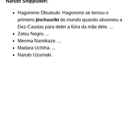
Naruto Shippuden:
Hagoromo Otsutsuki. Hagoromo se tornou o
primeiro
jinchuuriki
do mundo quando absorveu a
Dez-Caudas para deter a fúria da mãe dele. ...
Zetsu Negro. ...
Menma Namikaze. ...
Madara Uchiha. ...
Naruto Uzumaki.