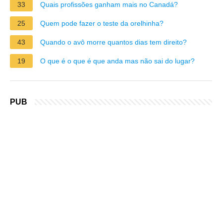
33
Quais profissões ganham mais no Canadá?
25
Quem pode fazer o teste da orelhinha?
43
Quando o avô morre quantos dias tem direito?
19
O que é o que é que anda mas não sai do lugar?
PUB