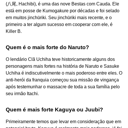
(八尾, Hachibi), é uma das nove Bestas com Cauda. Ele
está em posse de Kumogakure por décadas e foi selado
em muitos jinchūriki. Seu jinchūriki mais recente, e o
primeiro a ter algum sucesso em cooperar com ele, é
Killer B.
Quem é o mais forte do Naruto?
O lendário Clã Uchiha teve historicamente alguns dos
personagens mais fortes na história de Naruto e Sasuke
Uchiha é indiscutivelmente o mais poderoso entre eles. O
anti-herói da franquia começou sua missão de vingança
após testemunhar o massacre de toda a sua família pelo
seu irmão Itachi.
Quem é mais forte Kaguya ou Juubi?
Primeiramente temos que levar em consideração que em