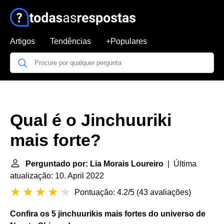
Artigos
Tendências
+Populares
Qual é o Jinchuuriki
mais forte?
Perguntado por: Lia Morais Loureiro
| Última
atualização: 10. April 2022
Pontuação: 4.2/5
(
43 avaliações
)
Confira os 5 jinchuurikis
mais fortes
do universo de