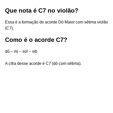
Que nota é C7 no violão?
Essa é a formação do acorde Dó Maior com sétima violão
(C7).
Como é o acorde C7?
dó – mi – sol – sib
A cifra desse acorde é C7 (dó com sétima).