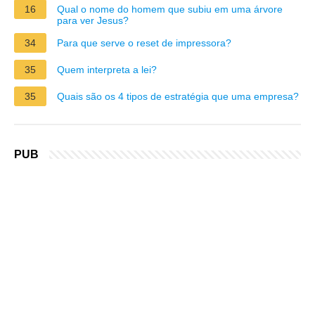
16
Qual o nome do homem que subiu em uma árvore
para ver Jesus?
34
Para que serve o reset de impressora?
35
Quem interpreta a lei?
35
Quais são os 4 tipos de estratégia que uma empresa?
PUB