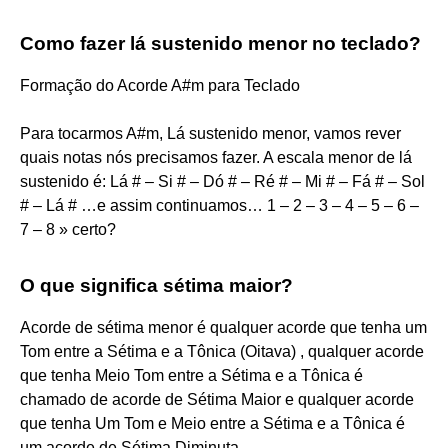
Como fazer lá sustenido menor no teclado?
Formação do Acorde A#m para Teclado
Para tocarmos A#m, Lá sustenido menor, vamos rever
quais notas nós precisamos fazer. A escala menor de lá
sustenido é: Lá # – Si # – Dó # – Ré # – Mi # – Fá # – Sol
# – Lá # …e assim continuamos… 1 – 2 – 3 – 4 – 5 – 6 –
7 – 8 » certo?
O que significa sétima maior?
Acorde de sétima menor é qualquer acorde que tenha um
Tom entre a Sétima e a Tônica (Oitava) , qualquer acorde
que tenha Meio Tom entre a Sétima e a Tônica é
chamado de acorde de Sétima Maior e qualquer acorde
que tenha Um Tom e Meio entre a Sétima e a Tônica é
um acorde de Sétima Diminuta.