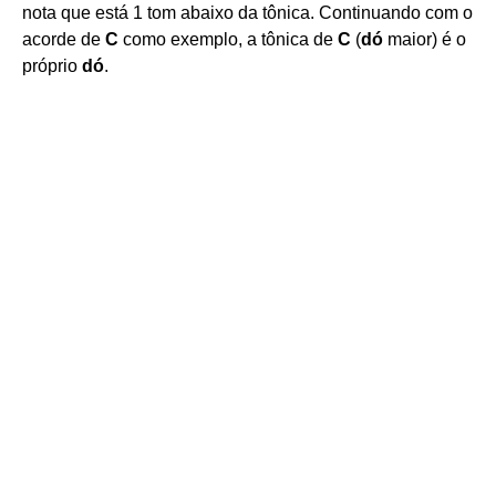
nota que está 1 tom abaixo da tônica. Continuando com o
acorde de
C
como exemplo, a tônica de
C
(
dó
maior) é o
próprio
dó
.