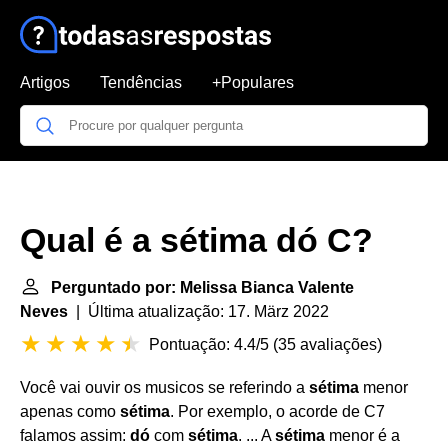
Artigos
Tendências
+Populares
Qual é a sétima dó C?
Perguntado por: Melissa Bianca Valente
Neves
| Última atualização: 17. März 2022
Pontuação: 4.4/5
(
35 avaliações
)
Você vai ouvir os musicos se referindo a
sétima
menor
apenas como
sétima
. Por exemplo, o acorde de C7
falamos assim:
dó
com
sétima
. ... A
sétima
menor é a