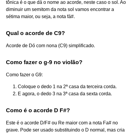
tônica é o que dá o nome ao acorde, neste caso o sol. Ao
diminuir um semitom da nota sol vamos encontrar a
sétima maior, ou seja, a nota fá#.
Qual o acorde de C9?
Acorde de Dó com nona (C9) simplificado.
Como fazer o g-9 no violão?
Como fazer o G9:
Coloque o dedo 1 na 2ª casa da terceira corda.
E agora, o dedo 3 na 3ª casa da sexta corda.
Como é o acorde D F#?
Este é o acorde D/F# ou Re maior com a nota Fa# no
grave. Pode ser usado substituindo o D normal, mas cria