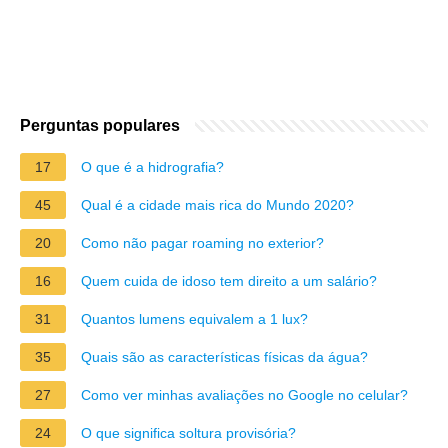
Perguntas populares
17
O que é a hidrografia?
45
Qual é a cidade mais rica do Mundo 2020?
20
Como não pagar roaming no exterior?
16
Quem cuida de idoso tem direito a um salário?
31
Quantos lumens equivalem a 1 lux?
35
Quais são as características físicas da água?
27
Como ver minhas avaliações no Google no celular?
24
O que significa soltura provisória?