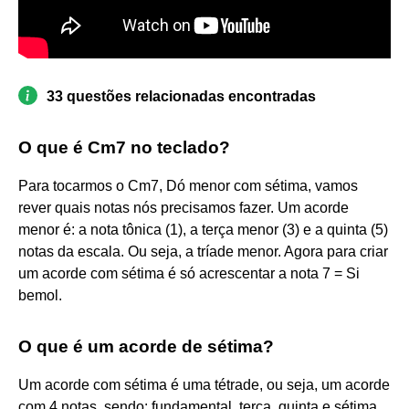
33 questões relacionadas encontradas
O que é Cm7 no teclado?
Para tocarmos o Cm7, Dó menor com sétima, vamos
rever quais notas nós precisamos fazer. Um acorde
menor é: a nota tônica (1), a terça menor (3) e a quinta (5)
notas da escala. Ou seja, a tríade menor. Agora para criar
um acorde com sétima é só acrescentar a nota 7 = Si
bemol.
O que é um acorde de sétima?
Um acorde com sétima é uma tétrade, ou seja, um acorde
com 4 notas, sendo: fundamental, terça, quinta e sétima.