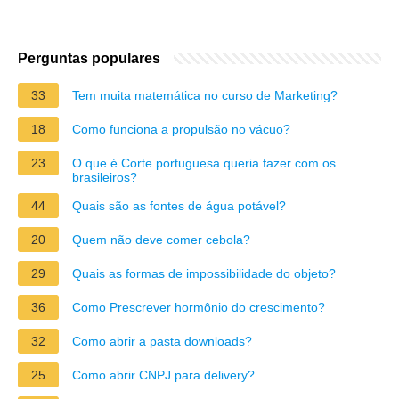
Perguntas populares
33
Tem muita matemática no curso de Marketing?
18
Como funciona a propulsão no vácuo?
23
O que é Corte portuguesa queria fazer com os
brasileiros?
44
Quais são as fontes de água potável?
20
Quem não deve comer cebola?
29
Quais as formas de impossibilidade do objeto?
36
Como Prescrever hormônio do crescimento?
32
Como abrir a pasta downloads?
25
Como abrir CNPJ para delivery?