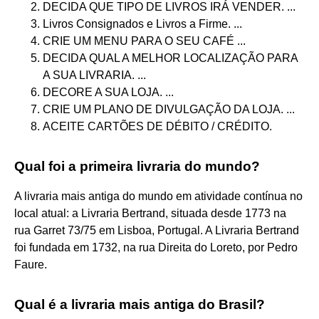
DECIDA QUE TIPO DE LIVROS IRÁ VENDER. ...
Livros Consignados e Livros a Firme. ...
CRIE UM MENU PARA O SEU CAFÉ ...
DECIDA QUAL A MELHOR LOCALIZAÇÃO PARA
A SUA LIVRARIA. ...
DECORE A SUA LOJA. ...
CRIE UM PLANO DE DIVULGAÇÃO DA LOJA. ...
ACEITE CARTÕES DE DÉBITO / CRÉDITO.
Qual foi a primeira livraria do mundo?
A livraria mais antiga do mundo em atividade contínua no
local atual: a Livraria Bertrand, situada desde 1773 na
rua Garret 73/75 em Lisboa, Portugal. A Livraria Bertrand
foi fundada em 1732, na rua Direita do Loreto, por Pedro
Faure.
Qual é a livraria mais antiga do Brasil?