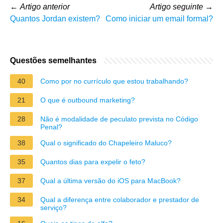
←
Artigo anterior
Artigo seguinte
→
Quantos Jordan existem?
Como iniciar um email formal?
Questões semelhantes
40
Como por no currículo que estou trabalhando?
21
O que é outbound marketing?
28
Não é modalidade de peculato prevista no Código
Penal?
38
Qual o significado do Chapeleiro Maluco?
35
Quantos dias para expelir o feto?
37
Qual a última versão do iOS para MacBook?
34
Qual a diferença entre colaborador e prestador de
serviço?