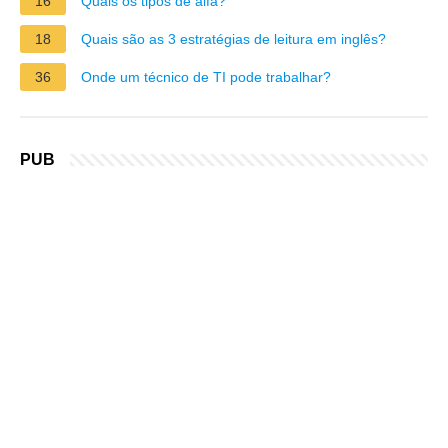
16
Quais os tipos de alfa?
18
Quais são as 3 estratégias de leitura em inglês?
36
Onde um técnico de TI pode trabalhar?
PUB