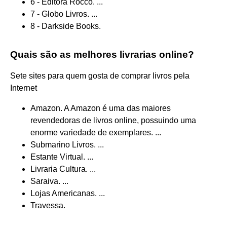
6 - Editora Rocco. ...
7 - Globo Livros. ...
8 - Darkside Books.
Quais são as melhores livrarias online?
Sete sites para quem gosta de comprar livros pela
Internet
Amazon. A Amazon é uma das maiores
revendedoras de livros online, possuindo uma
enorme variedade de exemplares. ...
Submarino Livros. ...
Estante Virtual. ...
Livraria Cultura. ...
Saraiva. ...
Lojas Americanas. ...
Travessa.