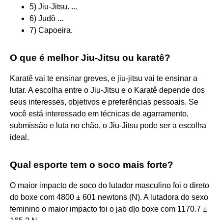
5) Jiu-Jitsu. ...
6) Judô ...
7) Capoeira.
O que é melhor Jiu-Jitsu ou karatê?
Karatê vai te ensinar greves, e jiu-jitsu vai te ensinar a
lutar. A escolha entre o Jiu-Jitsu e o Karatê depende dos
seus interesses, objetivos e preferências pessoais. Se
você está interessado em técnicas de agarramento,
submissão e luta no chão, o Jiu-Jitsu pode ser a escolha
ideal.
Qual esporte tem o soco mais forte?
O maior impacto de soco do lutador masculino foi o direto
do boxe com 4800 ± 601 newtons (N). A lutadora do sexo
feminino o maior impacto foi o jab d|o boxe com 1170.7 ±