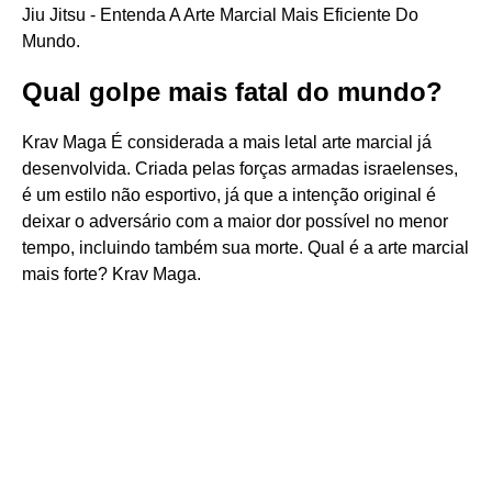
Jiu Jitsu - Entenda A Arte Marcial Mais Eficiente Do
Mundo.
Qual golpe mais fatal do mundo?
Krav Maga É considerada a mais letal arte marcial já
desenvolvida. Criada pelas forças armadas israelenses,
é um estilo não esportivo, já que a intenção original é
deixar o adversário com a maior dor possível no menor
tempo, incluindo também sua morte. Qual é a arte marcial
mais forte? Krav Maga.