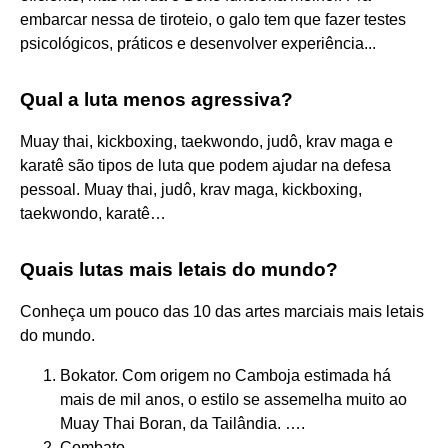
embarcar nessa de tiroteio, o galo tem que fazer testes
psicológicos, práticos e desenvolver experiência...
Qual a luta menos agressiva?
Muay thai, kickboxing, taekwondo, judô, krav maga e
karatê são tipos de luta que podem ajudar na defesa
pessoal. Muay thai, judô, krav maga, kickboxing,
taekwondo, karatê…
Quais lutas mais letais do mundo?
Conheça um pouco das 10 das artes marciais mais letais
do mundo.
Bokator. Com origem no Camboja estimada há
mais de mil anos, o estilo se assemelha muito ao
Muay Thai Boran, da Tailândia. ….
Combato. ….