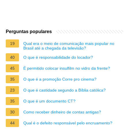
Perguntas populares
19
Qual era o meio de comunicação mais popular no
Brasil até a chegada da televisão?
40
O que é responsabilidade do locador?
45
É permitido colocar insulfilm no vidro da frente?
35
O que é a promoção Corre pro cinema?
23
O que é castidade segundo a Bíblia católica?
35
O que é um documento CT?
30
Como receber dinheiro de contas antigas?
44
Qual é o defeito responsável pelo encruamento?