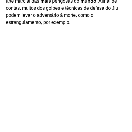
arte marcial das
mais
perigosas do
mundo
. Afinal de
contas, muitos dos golpes e técnicas de defesa do Jiu
podem levar o adversário à morte, como o
estrangulamento, por exemplo.