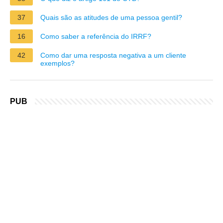
37
Quais são as atitudes de uma pessoa gentil?
16
Como saber a referência do IRRF?
42
Como dar uma resposta negativa a um cliente
exemplos?
PUB