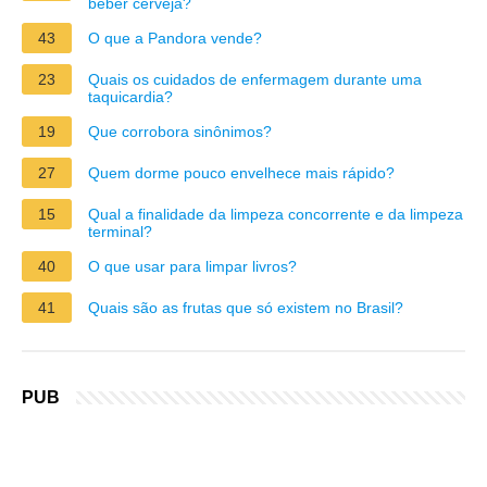
beber cerveja?
43
O que a Pandora vende?
23
Quais os cuidados de enfermagem durante uma
taquicardia?
19
Que corrobora sinônimos?
27
Quem dorme pouco envelhece mais rápido?
15
Qual a finalidade da limpeza concorrente e da limpeza
terminal?
40
O que usar para limpar livros?
41
Quais são as frutas que só existem no Brasil?
PUB