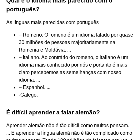
Qual é o idioma mais parecido com o
português?
As línguas mais parecidas com português
– Romeno. O romeno é um idioma falado por quase
30 milhões de pessoas majoritariamente na
Romenia e Moldávia. ...
– Italiano. Ao contrário do romeno, o italiano é um
idioma mais conhecido por nós e portanto é mais
claro percebemos as semelhanças com nosso
idioma. ...
– Espanhol. ...
-Galego.
É difícil aprender a falar alemão?
Aprender alemão não é tão difícil como muitos pensam.
... E aprender a língua alemã não é tão complicado como