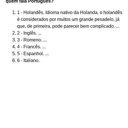
quem fala Português?
1 - Holandês. Idioma nativo da Holanda, o holandês
é considerados por muitos um grande pesadelo, já
que, de primeira, pode parecer bem complicado. ...
2 - Inglês. ...
3 - Romeno. ...
4 - Francês. ...
5 - Espanhol. ...
6 - Italiano.