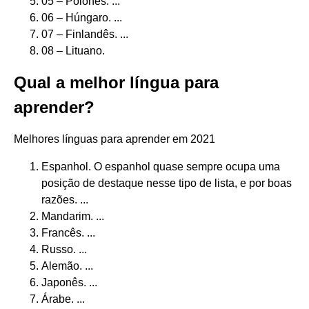
05 – Polonês. ...
06 – Húngaro. ...
07 – Finlandês. ...
08 – Lituano.
Qual a melhor língua para
aprender?
Melhores línguas para aprender em 2021
Espanhol. O espanhol quase sempre ocupa uma
posição de destaque nesse tipo de lista, e por boas
razões. ...
Mandarim. ...
Francês. ...
Russo. ...
Alemão. ...
Japonês. ...
Árabe. ...