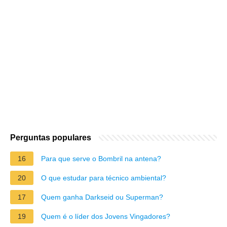
Perguntas populares
16
Para que serve o Bombril na antena?
20
O que estudar para técnico ambiental?
17
Quem ganha Darkseid ou Superman?
19
Quem é o líder dos Jovens Vingadores?