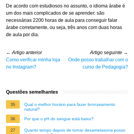
De acordo com estudiosos no assunto, o idioma árabe é
um dos mais complicados de se aprender: são
necessárias 2200 horas de aula para conseguir falar
árabe corretamente, ou seja, três anos com duas horas
de aula por dia.
←
Artigo anterior
Artigo seguinte
→
Como verificar minha loja
Onde posso trabalhar com o
no Instagram?
curso de Pedagogia?
Questões semelhantes
35
Qual o melhor horário para fazer bronzeamento
natural?
36
Por que o pH do sangue está baixo?
27
Quanto tempo depois de tomar dexametasona posso