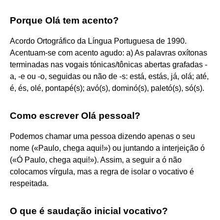
Porque Olá tem acento?
Acordo Ortográfico da Língua Portuguesa de 1990.
Acentuam-se com acento agudo: a) As palavras oxítonas
terminadas nas vogais tónicas/tônicas abertas grafadas -
a, -e ou -o, seguidas ou não de -s: está, estás, já, olá; até,
é, és, olé, pontapé(s); avó(s), dominó(s), paletó(s), só(s).
Como escrever Olá pessoal?
Podemos chamar uma pessoa dizendo apenas o seu
nome («Paulo, chega aqui!») ou juntando a interjeição ó
(«Ó Paulo, chega aqui!»). Assim, a seguir a ó não
colocamos vírgula, mas a regra de isolar o vocativo é
respeitada.
O que é saudação inicial vocativo?