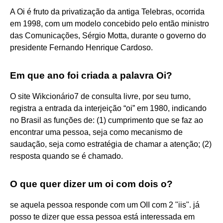
A Oi é fruto da privatização da antiga Telebras, ocorrida
em 1998, com um modelo concebido pelo então ministro
das Comunicações, Sérgio Motta, durante o governo do
presidente Fernando Henrique Cardoso.
Em que ano foi criada a palavra Oi?
O site Wikcionário7 de consulta livre, por seu turno,
registra a entrada da interjeição “oi” em 1980, indicando
no Brasil as funções de: (1) cumprimento que se faz ao
encontrar uma pessoa, seja como mecanismo de
saudação, seja como estratégia de chamar a atenção; (2)
resposta quando se é chamado.
O que quer dizer um oi com dois o?
se aquela pessoa responde com um OII com 2 "iis". já
posso te dizer que essa pessoa está interessada em