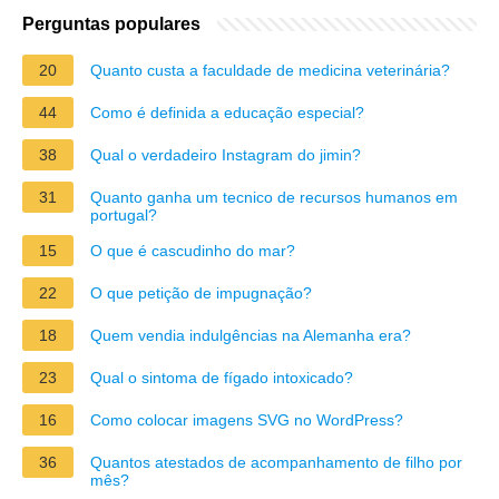
Perguntas populares
20
Quanto custa a faculdade de medicina veterinária?
44
Como é definida a educação especial?
38
Qual o verdadeiro Instagram do jimin?
31
Quanto ganha um tecnico de recursos humanos em
portugal?
15
O que é cascudinho do mar?
22
O que petição de impugnação?
18
Quem vendia indulgências na Alemanha era?
23
Qual o sintoma de fígado intoxicado?
16
Como colocar imagens SVG no WordPress?
36
Quantos atestados de acompanhamento de filho por
mês?