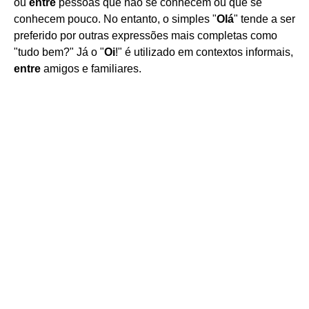
ou
entre
pessoas que não se conhecem ou que se
conhecem pouco. No entanto, o simples "
Olá
" tende a ser
preferido por outras expressões mais completas como
"tudo bem?" Já o "
Oi
!" é utilizado em contextos informais,
entre
amigos e familiares.