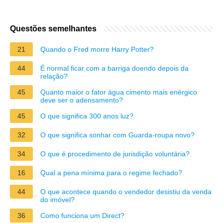
Questões semelhantes
21
Quando o Fred morre Harry Potter?
44
É normal ficar com a barriga doendo depois da
relação?
45
Quanto maior o fator água cimento mais enérgico
deve ser o adensamento?
45
O que significa 300 anos luz?
32
O que significa sonhar com Guarda-roupa novo?
34
O que é procedimento de jurisdição voluntária?
16
Qual a pena mínima para o regime fechado?
44
O que acontece quando o vendedor desistiu da venda
do imóvel?
36
Como funciona um Direct?