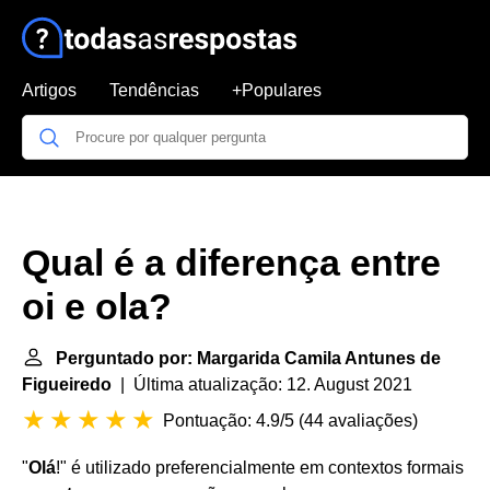
Artigos
Tendências
+Populares
Qual é a diferença entre
oi e ola?
Perguntado por: Margarida Camila Antunes de
Figueiredo
| Última atualização: 12. August 2021
Pontuação: 4.9/5
(
44 avaliações
)
"
Olá
!" é utilizado preferencialmente em contextos formais