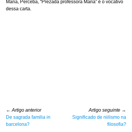
Maria, Perceba, “Prezada professora Maria” é o vocativo
dessa carta.
←
Artigo anterior
Artigo seguinte
→
De sagrada familia in
Significado de niilismo na
barcelona?
filosofia?