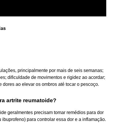
das
culações, principalmente por mais de seis semanas;
ões; dificuldade de movimentos e rigidez ao acordar;
e dores ao elevar os ombros até tocar o pescoço.
ra artrite reumatoide?
oide geralmentes precisam tomar remédios para dor
 ibuprofeno) para controlar essa dor e a inflamação.