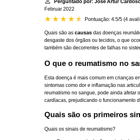
Perguntado por: José Artur Cardos
Februar 2022
Pontuação: 4.5/5
(
4 aval
Quais são as
causas
das doenças reumátic
desgaste dos órgãos ou tecidos, o que oco
também são decorrentes de falhas no siste
O que o reumatismo no s
Esta doença é mais comum em crianças ent
sintomas como dor e inflamação nas articu
reumatismo no sangue, pode ainda afetar 
cardíacas, prejudicando o funcionamento d
Quais são os primeiros s
Quais os sinais de reumatismo?