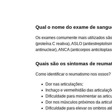
Qual o nome do exame de sangu
Os exames comumente mais utilizados sã
(proteína C reativa), ASLO (antiestreptolisi
antinuclear), ANCA (anticorpos anticitoplas
Quais são os sintomas de reuma
Como identificar o reumatismo nos ossos?
Dor nas articulações;
Inchaço e vermelhidão das articulaçõ
Dificuldade para movimentar as artic
Dor nos músculos próximos da articu
Dificuldade para elevar os ombros at