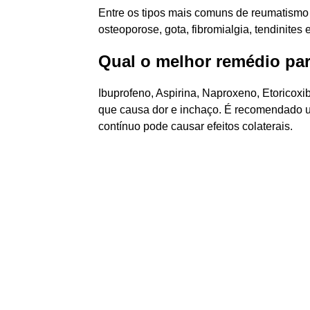
Entre os tipos mais comuns de reumatismo es
osteoporose, gota, fibromialgia, tendinites e
Qual o melhor remédio pa
Ibuprofeno, Aspirina, Naproxeno, Etoricox
que causa dor e inchaço. É recomendado u
contínuo pode causar efeitos colaterais.