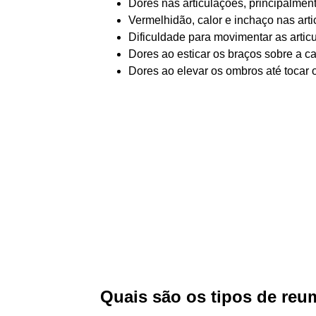
Dores nas articulações, principalmen
Vermelhidão, calor e inchaço nas arti
Dificuldade para movimentar as artic
Dores ao esticar os braços sobre a c
Dores ao elevar os ombros até tocar 
Quais são os tipos de re