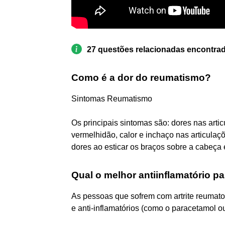
27 questões relacionadas encontra
Como é a dor do reumatismo?
Sintomas Reumatismo
Os principais sintomas são: dores nas arti
vermelhidão, calor e inchaço nas articulaç
dores ao esticar os braços sobre a cabeça 
Qual o melhor antiinflamatório pa
As pessoas que sofrem com artrite reumat
e anti-inflamatórios (como o paracetamol ou