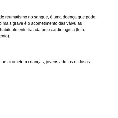
?
 de reumatismo no sangue, é uma doença que pode
o mais grave é o acometimento das válvulas
abitualmente tratada pelo cardiologista (leia:
nto).
que acometem crianças, jovens adultos e idosos.