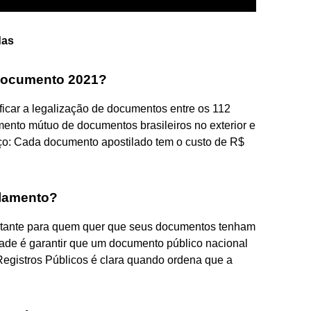
das
 documento 2021?
lificar a legalização de documentos entre os 112
mento mútuo de documentos brasileiros no exterior e
eço: Cada documento apostilado tem o custo de R$
ilamento?
rtante para quem quer que seus documentos tenham
alidade é garantir que um documento público nacional
Registros Públicos é clara quando ordena que a