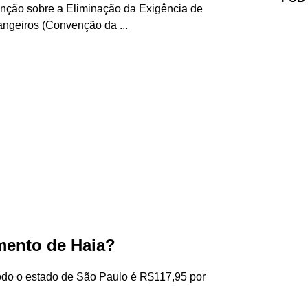
venção sobre a Eliminação da Exigência de
ngeiros (Convenção da ...
mento de Haia?
todo o estado de São Paulo é R$117,95 por