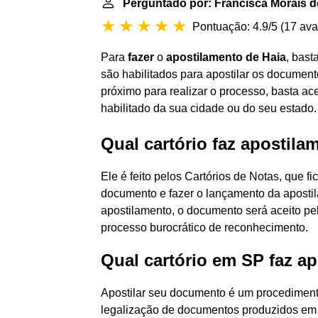
Perguntado por: Francisca Morais d
Pontuação: 4.9/5
(
17 ava
Para
fazer
o
apostilamento de Haia
, bast
são habilitados para apostilar os documen
próximo para realizar o processo, basta ac
habilitado da sua cidade ou do seu estado.
Qual cartório faz apostila
Ele é feito pelos Cartórios de Notas, que f
documento e fazer o lançamento da apostila 
apostilamento, o documento será aceito pe
processo burocrático de reconhecimento.
Qual cartório em SP faz a
Apostilar seu documento é um procedimento
legalização de documentos produzidos em te