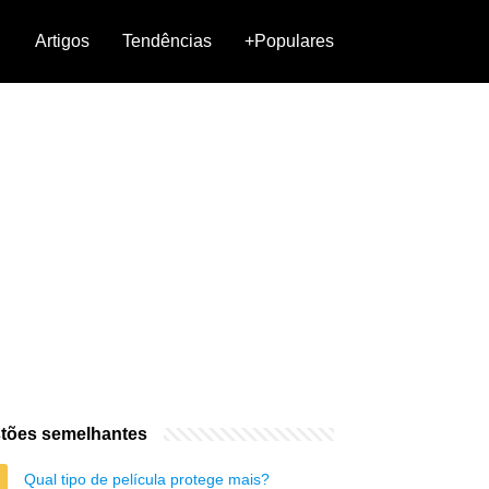
Artigos
Tendências
+Populares
tões semelhantes
Qual tipo de película protege mais?