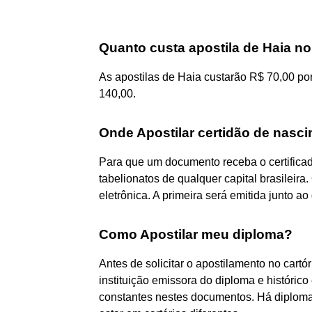
Quanto custa apostila de Haia no
As apostilas de Haia custarão R$ 70,00 po
140,00.
Onde Apostilar certidão de nasc
Para que um documento receba o certificado
tabelionatos de qualquer capital brasileira
eletrônica. A primeira será emitida junto 
Como Apostilar meu diploma?
Antes de solicitar o apostilamento no cartór
instituição emissora do diploma e históric
constantes nestes documentos. Há diploma