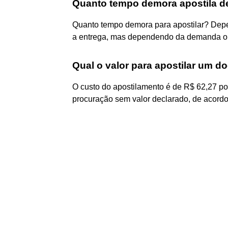
Quanto tempo demora apostila d
Quanto tempo demora para apostilar? Depend
a entrega, mas dependendo da demanda o a
Qual o valor para apostilar um 
O custo do apostilamento é de R$ 62,27 p
procuração sem valor declarado, de acord