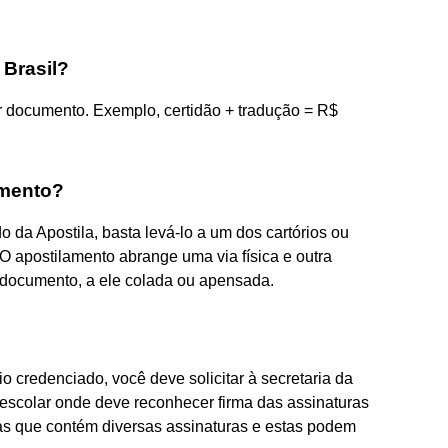
 Brasil?
r documento. Exemplo, certidão + tradução = R$
imento?
 da Apostila, basta levá-lo a um dos cartórios ou
. O apostilamento abrange uma via física e outra
ao documento, a ele colada ou apensada.
io credenciado, você deve solicitar à secretaria da
o escolar onde deve reconhecer firma das assinaturas
s que contém diversas assinaturas e estas podem