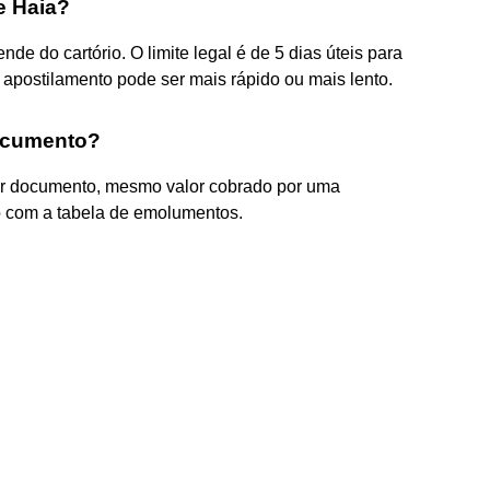
e Haia?
e do cartório. O limite legal é de 5 dias úteis para
postilamento pode ser mais rápido ou mais lento.
documento?
or documento, mesmo valor cobrado por uma
o com a tabela de emolumentos.