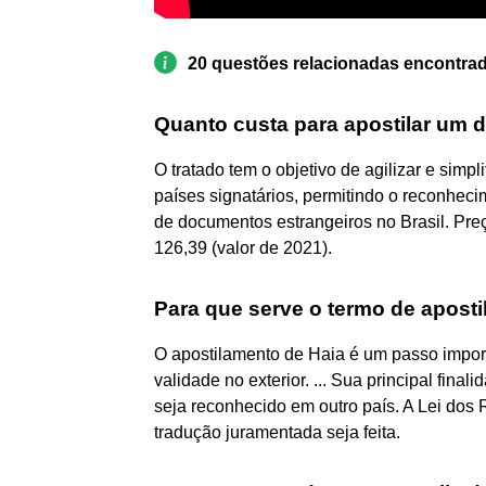
20 questões relacionadas encontra
Quanto custa para apostilar um
O tratado tem o objetivo de agilizar e simp
países signatários, permitindo o reconheci
de documentos estrangeiros no Brasil. Pr
126,39 (valor de 2021).
Para que serve o termo de apost
O apostilamento de Haia é um passo impo
validade no exterior. ... Sua principal fin
seja reconhecido em outro país. A Lei dos 
tradução juramentada seja feita.