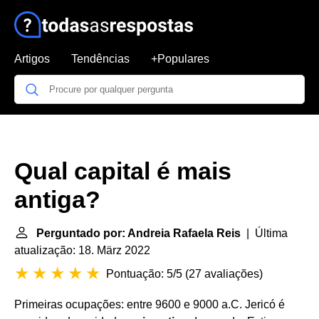
Artigos
Tendências
+Populares
Qual capital é mais
antiga?
Perguntado por: Andreia Rafaela Reis
| Última
atualização: 18. März 2022
Pontuação: 5/5
(
27 avaliações
)
Primeiras ocupações: entre 9600 e 9000 a.C. Jericó é