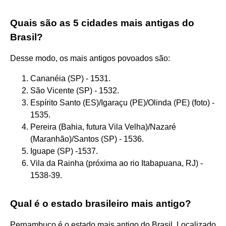
Quais são as 5 cidades mais antigas do
Brasil?
Desse modo, os mais antigos povoados são:
Cananéia (SP) - 1531.
São Vicente (SP) - 1532.
Espírito Santo (ES)/Igaraçu (PE)/Olinda (PE) (foto) -
1535.
Pereira (Bahia, futura Vila Velha)/Nazaré
(Maranhão)/Santos (SP) - 1536.
Iguape (SP) -1537.
Vila da Rainha (próxima ao rio Itabapuana, RJ) -
1538-39.
Qual é o estado brasileiro mais antigo?
Pernambuco é o estado mais antigo do Brasil. Localizado