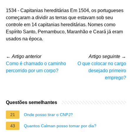
1534 - Capitanias hereditárias Em 1504, os portugueses
começaram a dividir as terras que estavam sob seu
controle em 14 capitanias hereditárias. Nomes como
Espírito Santo, Pernambuco, Maranhão e Ceará já eram
usados na época.
←
Artigo anterior
Artigo seguinte
→
Como é chamado o caminho
O que colocar no cargo
percorrido por um corpo?
desejado primeiro
emprego?
Questões semelhantes
21
Onde posso tirar o CNPJ?
43
Quantos Calman posso tomar por dia?