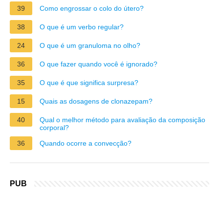
39
Como engrossar o colo do útero?
38
O que é um verbo regular?
24
O que é um granuloma no olho?
36
O que fazer quando você é ignorado?
35
O que é que significa surpresa?
15
Quais as dosagens de clonazepam?
40
Qual o melhor método para avaliação da composição
corporal?
36
Quando ocorre a convecção?
PUB