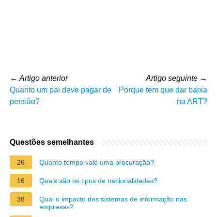
←
Artigo anterior
Artigo seguinte
→
Quanto um pai deve pagar de
Porque tem que dar baixa
pensão?
na ART?
Questões semelhantes
26
Quanto tempo vale uma procuração?
16
Quais são os tipos de nacionalidades?
38
Qual o impacto dos sistemas de informação nas
empresas?