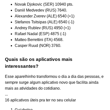
Novak Djokovic (SER) 10940 pts.
Daniil Medvedev (RUS) 7640.
Alexander Zverev (ALE) 6540 (+1)
Stefanos Tsitsipas (ALE) 6540 (-1)
Andrey Rublev (RUS) 4950 (+1)
Rafael Nadal (ESP) 4875 (-1)
Matteo Berrettini (ITA) 4568.
Casper Ruud (NOR) 3760.
Quais são os aplicativos mais
interessantes?
Esse aparelhinho transformou o dia a dia das pessoas, e
sempre surge algum aplicativo novo que facilita ainda
mais as atividades do cotidiano.
...
16 aplicativos úteis pra ter no seu celular
Guiabolso. ...