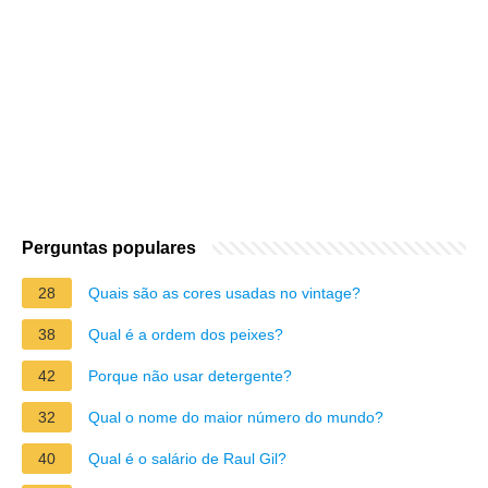
Perguntas populares
28
Quais são as cores usadas no vintage?
38
Qual é a ordem dos peixes?
42
Porque não usar detergente?
32
Qual o nome do maior número do mundo?
40
Qual é o salário de Raul Gil?