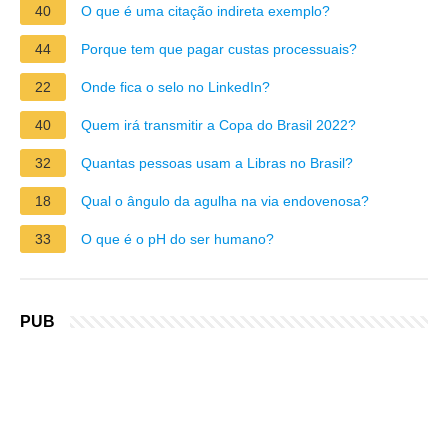
40
O que é uma citação indireta exemplo?
44
Porque tem que pagar custas processuais?
22
Onde fica o selo no LinkedIn?
40
Quem irá transmitir a Copa do Brasil 2022?
32
Quantas pessoas usam a Libras no Brasil?
18
Qual o ângulo da agulha na via endovenosa?
33
O que é o pH do ser humano?
PUB