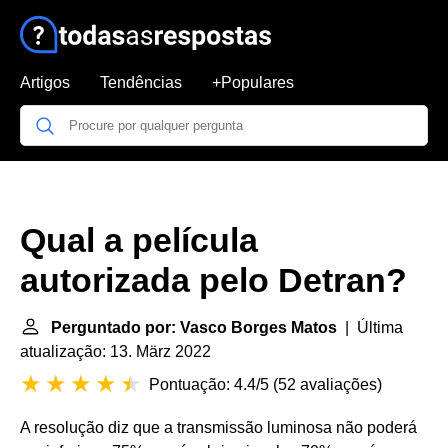
Artigos
Tendências
+Populares
Qual a película
autorizada pelo Detran?
Perguntado por: Vasco Borges Matos
| Última
atualização: 13. März 2022
Pontuação: 4.4/5
(
52 avaliações
)
A resolução diz que a transmissão luminosa não poderá