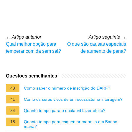
←
Artigo anterior
Artigo seguinte
→
Qual melhor opção para
O que são causas especiais
temperar comida sem sal?
de aumento de pena?
Questões semelhantes
43
Como saber o número de inscrição do DARF?
41
Como os seres vivos de um ecossistema interagem?
34
Quanto tempo para o enalapril fazer efeito?
18
Quanto tempo para esquentar marmita em Banho-
maria?