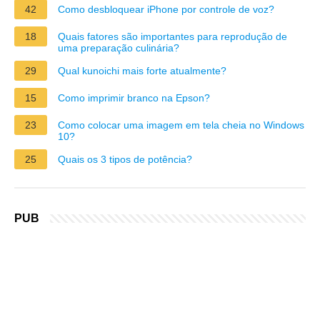
42
Como desbloquear iPhone por controle de voz?
18
Quais fatores são importantes para reprodução de
uma preparação culinária?
29
Qual kunoichi mais forte atualmente?
15
Como imprimir branco na Epson?
23
Como colocar uma imagem em tela cheia no Windows
10?
25
Quais os 3 tipos de potência?
PUB