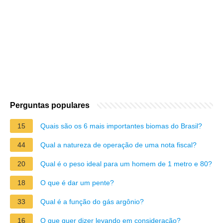
Perguntas populares
15
Quais são os 6 mais importantes biomas do Brasil?
44
Qual a natureza de operação de uma nota fiscal?
20
Qual é o peso ideal para um homem de 1 metro e 80?
18
O que é dar um pente?
33
Qual é a função do gás argônio?
16
O que quer dizer levando em consideração?