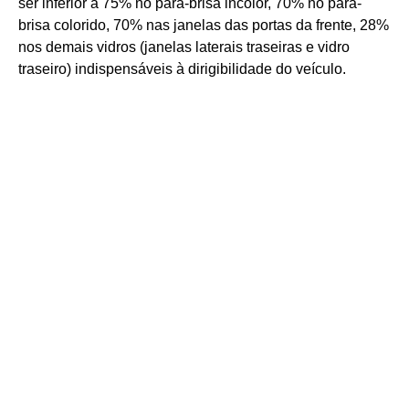
ser inferior a 75% no pára-brisa incolor, 70% no pára-
brisa colorido, 70% nas janelas das portas da frente, 28%
nos demais vidros (janelas laterais traseiras e vidro
traseiro) indispensáveis à dirigibilidade do veículo.