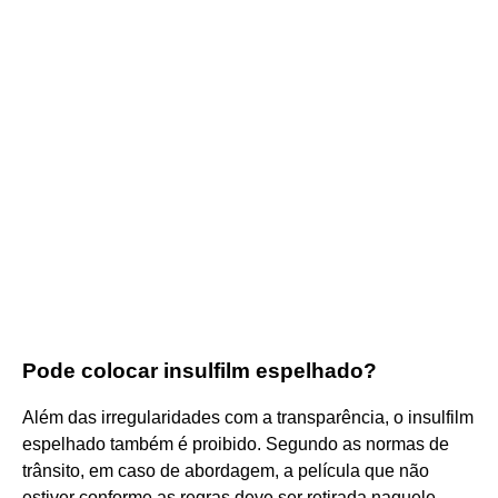
Pode colocar insulfilm espelhado?
Além das irregularidades com a transparência, o insulfilm
espelhado também é proibido. Segundo as normas de
trânsito, em caso de abordagem, a película que não
estiver conforme as regras deve ser retirada naquele