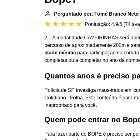
Perguntado por: Tomé Branco Neto
Pontuação: 4.9/5
(
74 ava
2.1 A modalidade CAVEIRINHAS será apena
percurso de aproximadamente 200m e será
idade mínima
para participação na corrida
completas ou a completar no ano da compe
Quantos anos é preciso pa
Polícia de SP investiga maus-tratos em 'c
Cotidiano - Folha. Este conteúdo é para m
inapropriado para você.
Quem pode entrar no Bop
Para fazer parte do BOPE é preciso ser pol