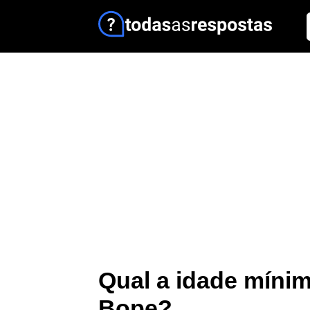
Qual a idade mínim
Bope?