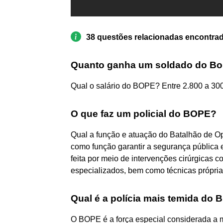
38 questões relacionadas encontra
Quanto ganha um soldado do Bo
Qual o salário do BOPE? Entre 2.800 a 3000
O que faz um policial do BOPE?
Qual a função e atuação do Batalhão de O
como função garantir a segurança pública 
feita por meio de intervenções cirúrgicas
especializados, bem como técnicas própria
Qual é a polícia mais temida do B
O BOPE é a força especial considerada a m