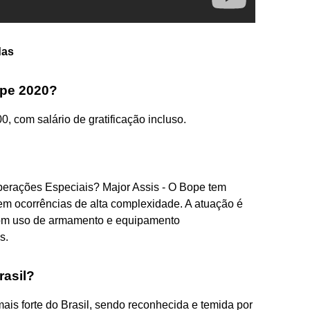
das
pe 2020?
, com salário de gratificação incluso.
perações Especiais? Major Assis - O Bope tem
em ocorrências de alta complexidade. A atuação é
 com uso de armamento e equipamento
s.
rasil?
ais forte do Brasil, sendo reconhecida e temida por