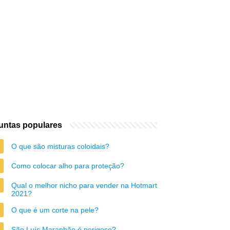
untas populares
O que são misturas coloidais?
Como colocar alho para proteção?
Qual o melhor nicho para vender na Hotmart
2021?
O que é um corte na pele?
São Luís Maranhão é perigoso?