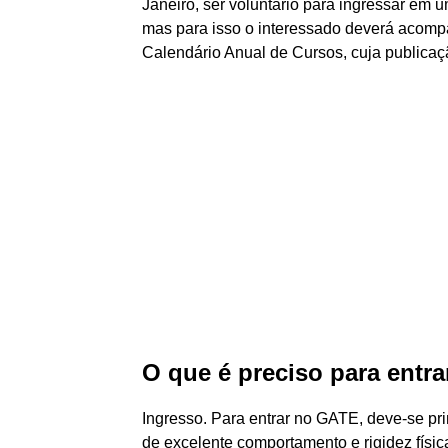
Janeiro, ser voluntário para ingressar e
mas para isso o interessado deverá acom
Calendário Anual de Cursos, cuja publicação
O que é preciso para entr
Ingresso. Para entrar no GATE, deve-se prime
de excelente comportamento e rigidez físi