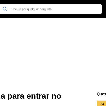
a para entrar no
Ques
24