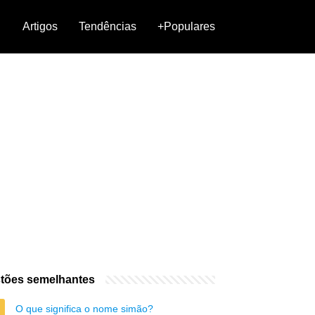
Artigos
Tendências
+Populares
tões semelhantes
O que significa o nome simão?