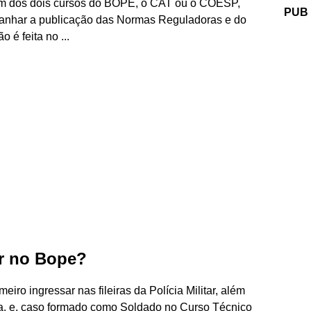
m um dos dois cursos do BOPE, o CAT ou o COESP,
PUB
panhar a publicação das Normas Reguladoras e do
 é feita no ...
ar no Bope?
iro ingressar nas fileiras da Polícia Militar, além
ca, e, caso formado como Soldado no Curso Técnico