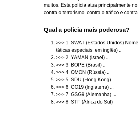
muitos. Esta polícia atua principalmente no
contra o terrorismo, contra o tráfico e cont
Qual a polícia mais poderosa?
>>> 1. SWAT (Estados Unidos) Nome 
táticas especiais, em inglês) ...
>>> 2. YAMAN (Israel) ...
>>> 3. BOPE (Brasil) ...
>>> 4. OMON (Rússia) ...
>>> 5. SDU (Hong Kong) ...
>>> 6. CO19 (Inglaterra) ...
>>> 7. GSG9 (Alemanha) ...
>>> 8. STF (África do Sul)