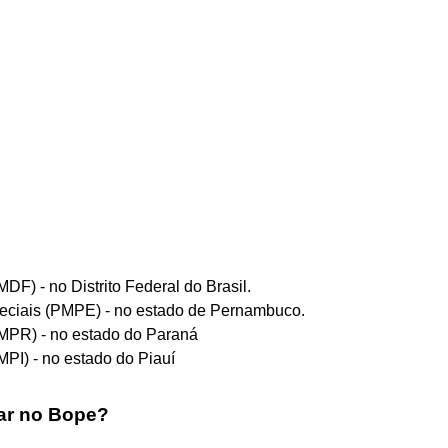
F) - no Distrito Federal do Brasil.
peciais (PMPE) - no estado de Pernambuco.
MPR) - no estado do Paraná
PI) - no estado do Piauí
rar no Bope?