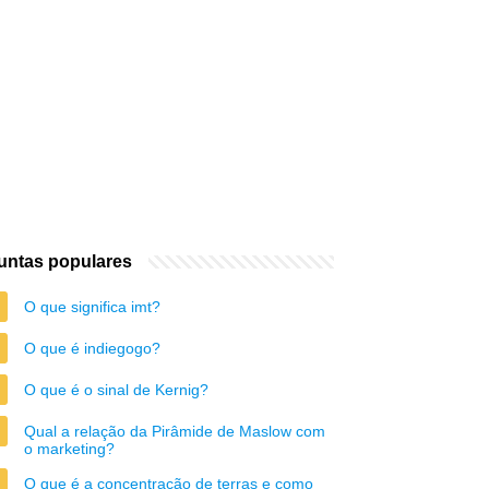
untas populares
O que significa imt?
O que é indiegogo?
O que é o sinal de Kernig?
Qual a relação da Pirâmide de Maslow com
o marketing?
O que é a concentração de terras e como