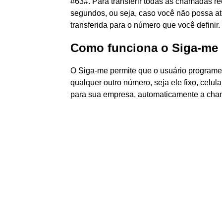
#63#. Para transferir todas as chamadas r
segundos, ou seja, caso você não possa at
transferida para o número que você definir.
Como funciona o Siga-me 
O Siga-me permite que o usuário programe
qualquer outro número, seja ele fixo, celu
para sua empresa, automaticamente a cha