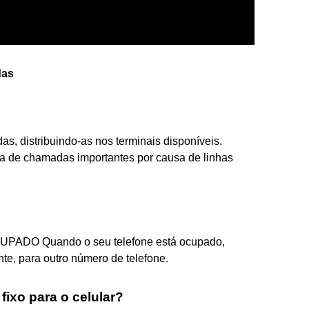
das
s, distribuindo-as nos terminais disponíveis.
a de chamadas importantes por causa de linhas
DO Quando o seu telefone está ocupado,
, para outro número de telefone.
fixo para o celular?