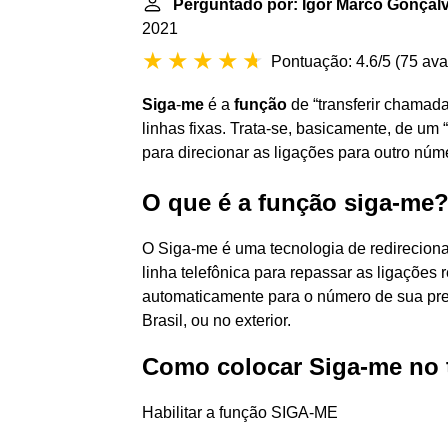
Perguntado por: Igor Marco Gonçal
2021
Pontuação: 4.6/5
(
75 ava
Siga
-
me
é a
função
de “transferir chamada
linhas fixas. Trata-se, basicamente, de u
para direcionar as ligações para outro núm
O que é a função siga-me
O Siga-me é uma tecnologia de redirecion
linha telefônica para repassar as ligações 
automaticamente para o número de sua pre
Brasil, ou no exterior.
Como colocar Siga-me no t
Habilitar a função SIGA-ME