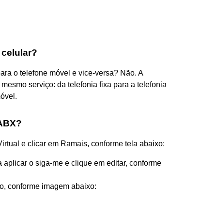
 celular?
para o telefone móvel e vice-versa? Não. A
mesmo serviço: da telefonia fixa para a telefonia
móvel.
PABX?
irtual e clicar em Ramais, conforme tela abaixo:
 aplicar o siga-me e clique em editar, conforme
do, conforme imagem abaixo: