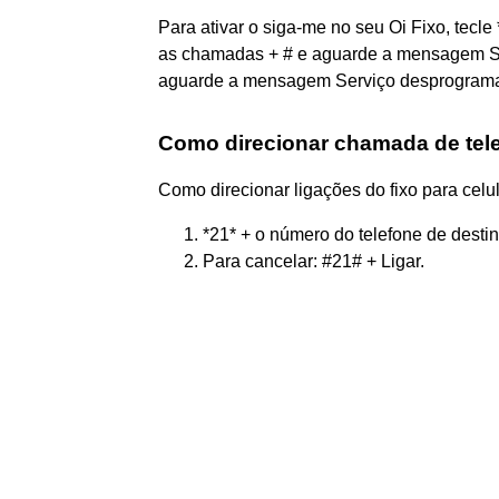
Para ativar o siga-me no seu Oi Fixo, tecle
as chamadas + # e aguarde a mensagem Ser
aguarde a mensagem Serviço desprogram
Como direcionar chamada de telef
Como direcionar ligações do fixo para celu
*21* + o número do telefone de destino
Para cancelar: #21# + Ligar.