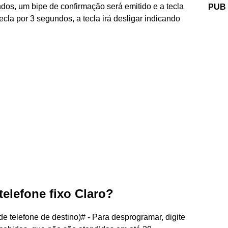
ndos, um bipe de confirmação será emitido e a tecla
PUB
tecla por 3 segundos, a tecla irá desligar indicando
elefone fixo Claro?
de telefone de destino)# - Para desprogramar, digite