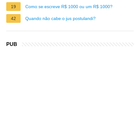
19
Como se escreve R$ 1000 ou um R$ 1000?
42
Quando não cabe o jus postulandi?
PUB