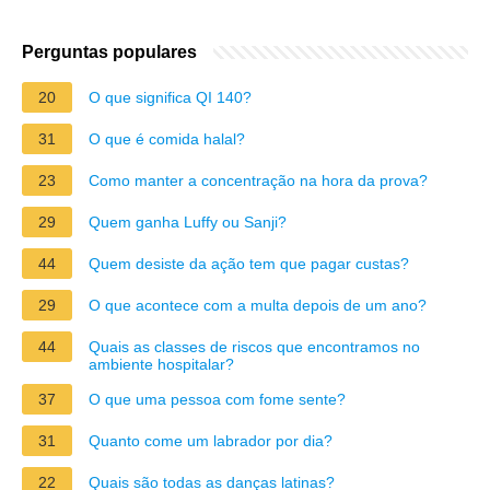
Perguntas populares
20
O que significa QI 140?
31
O que é comida halal?
23
Como manter a concentração na hora da prova?
29
Quem ganha Luffy ou Sanji?
44
Quem desiste da ação tem que pagar custas?
29
O que acontece com a multa depois de um ano?
44
Quais as classes de riscos que encontramos no
ambiente hospitalar?
37
O que uma pessoa com fome sente?
31
Quanto come um labrador por dia?
22
Quais são todas as danças latinas?