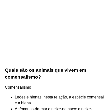
Quais são os animais que vivem em
comensalismo?
Comensalismo
Leões e hienas: nesta relação, a espécie comensal
é a hiena. ...
Anêmonas-do-mar e peixe-palhaço: o peixe-