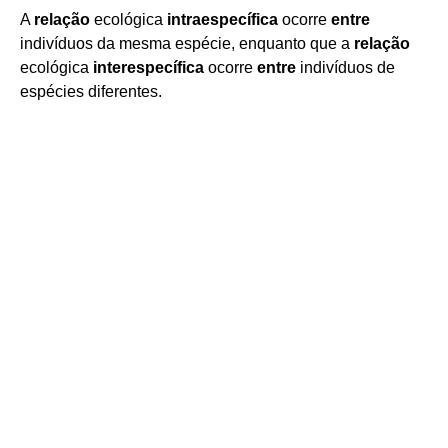
A
relação
ecológica
intraespecífica
ocorre
entre
indivíduos da mesma espécie, enquanto que a
relação
ecológica
interespecífica
ocorre
entre
indivíduos de
espécies diferentes.