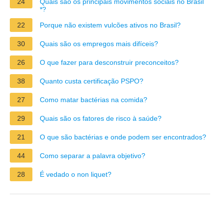
24
Quais são os principais movimentos sociais no Brasil
*?
22
Porque não existem vulcões ativos no Brasil?
30
Quais são os empregos mais difíceis?
26
O que fazer para desconstruir preconceitos?
38
Quanto custa certificação PSPO?
27
Como matar bactérias na comida?
29
Quais são os fatores de risco à saúde?
21
O que são bactérias e onde podem ser encontrados?
44
Como separar a palavra objetivo?
28
É vedado o non liquet?