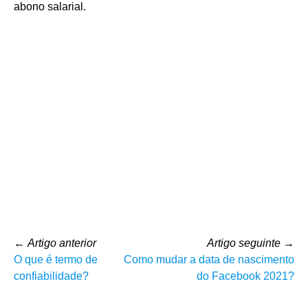
abono salarial.
←
Artigo anterior
Artigo seguinte
→
O que é termo de
Como mudar a data de nascimento
confiabilidade?
do Facebook 2021?