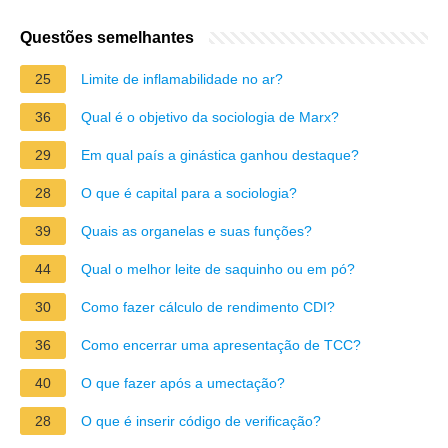
Questões semelhantes
25
Limite de inflamabilidade no ar?
36
Qual é o objetivo da sociologia de Marx?
29
Em qual país a ginástica ganhou destaque?
28
O que é capital para a sociologia?
39
Quais as organelas e suas funções?
44
Qual o melhor leite de saquinho ou em pó?
30
Como fazer cálculo de rendimento CDI?
36
Como encerrar uma apresentação de TCC?
40
O que fazer após a umectação?
28
O que é inserir código de verificação?