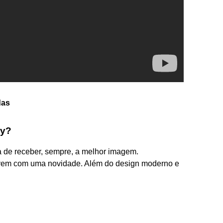
das
ry?
a de receber, sempre, a melhor imagem.
em com uma novidade. Além do design moderno e