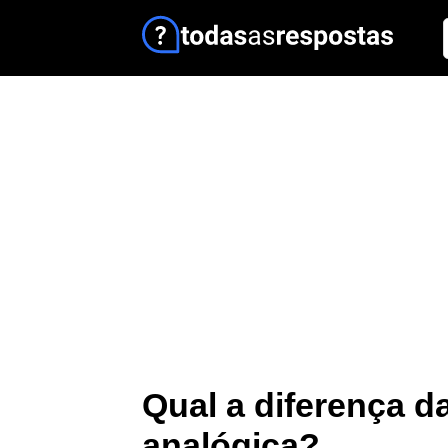
Qual a diferença da
analógica?