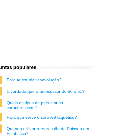
untas populares
Porque estudar coevolução?
É verdade que o antecessor de 50 é 51?
Quais os tipos de pelo e suas
características?
Para que serve o soro Antilaquético?
Quando utilizar a regressão de Poisson em
Estatística?