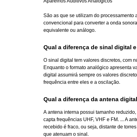
Aparelhos Auditivos Analógicos
São as que se utilizam do processamento ana
convencional para converter a onda sonora,
equivalente ou análogo.
Qual a diferença de sinal digital 
O sinal digital tem valores discretos, com
Enquanto o formato analógico apresenta var
digital assumirá sempre os valores discretos
frequência entre eles e a oscilação.
Qual a diferença da antena digita
A antena interna possui tamanho reduzido,
capta frequências UHF, VHF e FM. ... A ant
recebido é fraco, ou seja, distante de torr
que atenuam o sinal.