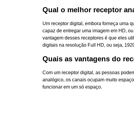
Qual o melhor receptor ana
Um receptor digital, embora forneça uma q
capaz de entregar uma imagem em HD, ou s
vantagem desses receptores é que eles util
digitais na resolução Full HD, ou seja, 192
Quais as vantagens do rece
Com um receptor digital, as pessoas podem
analógico, os canais ocupam muito espaço n
funcionar em um só espaço.