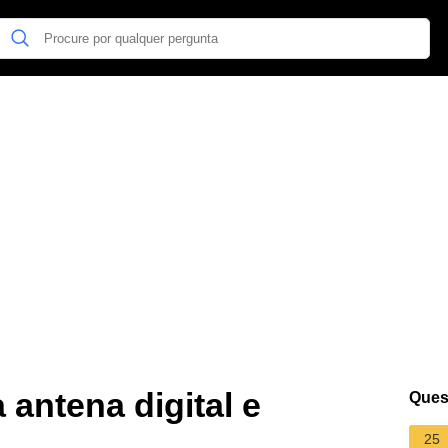
 antena digital e
Ques
25