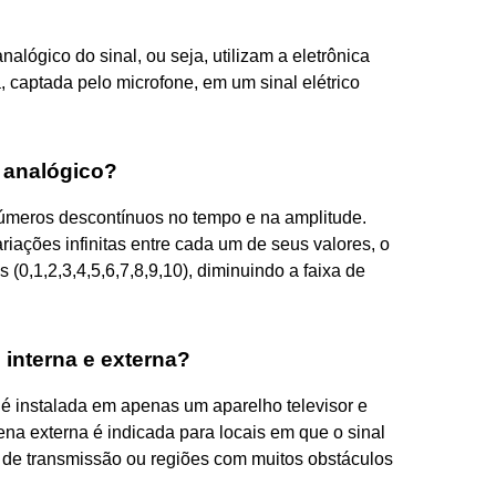
lógico do sinal, ou seja, utilizam a eletrônica
 captada pelo microfone, em um sinal elétrico
e analógico?
 números descontínuos no tempo e na amplitude.
iações infinitas entre cada um de seus valores, o
 (0,1,2,3,4,5,6,7,8,9,10), diminuindo a faixa de
l interna e externa?
 é instalada em apenas um aparelho televisor e
ena externa é indicada para locais em que o sinal
es de transmissão ou regiões com muitos obstáculos