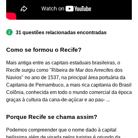
31 questões relacionadas encontradas
Como se formou o Recife?
Mais antiga entre as capitais estaduais brasileiras, o
Recife surgiu como "Ribeira de Mar dos Arrecifes dos
Navios" no ano de 1537, na principal área portuária da
Capitania de Pernambuco, a mais rica capitania do Brasil
Colônia, conhecida em todo o mundo comercial da época
graças à cultura da cana-de-açúcar e ao pau- ...
Porque Recife se chama assim?
Podemos compreender que o nome dado à capital
belíssima além de visada pelos turistas é oriundo da