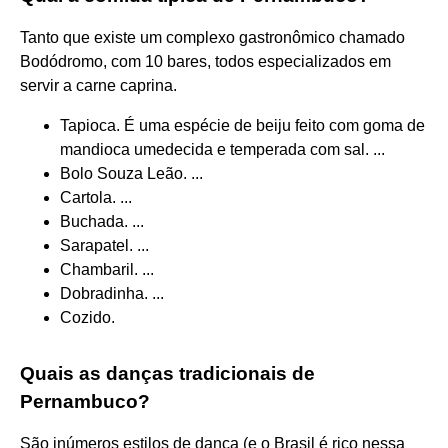
Tanto que existe um complexo gastronômico chamado
Bodódromo, com 10 bares, todos especializados em
servir a carne caprina.
Tapioca. É uma espécie de beiju feito com goma de
mandioca umedecida e temperada com sal. ...
Bolo Souza Leão. ...
Cartola. ...
Buchada. ...
Sarapatel. ...
Chambaril. ...
Dobradinha. ...
Cozido.
Quais as danças tradicionais de
Pernambuco?
São inúmeros estilos de dança (e o Brasil é rico nessa