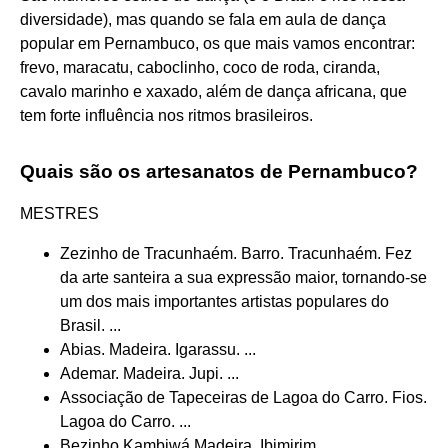
diversidade), mas quando se fala em aula de dança
popular em Pernambuco, os que mais vamos encontrar:
frevo, maracatu, caboclinho, coco de roda, ciranda,
cavalo marinho e xaxado, além de dança africana, que
tem forte influência nos ritmos brasileiros.
Quais são os artesanatos de Pernambuco?
MESTRES
Zezinho de Tracunhaém. Barro. Tracunhaém. Fez
da arte santeira a sua expressão maior, tornando-se
um dos mais importantes artistas populares do
Brasil. ...
Abias. Madeira. Igarassu. ...
Ademar. Madeira. Jupi. ...
Associação de Tapeceiras de Lagoa do Carro. Fios.
Lagoa do Carro. ...
Bezinho Kambiwá Madeira. Ibimirim. ...