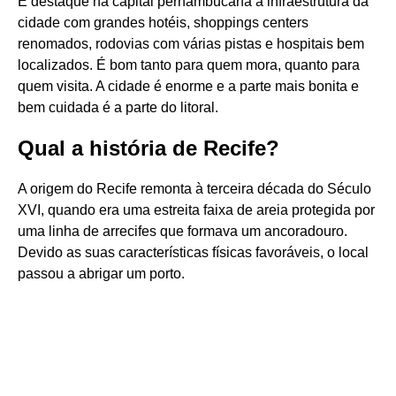
É destaque na capital pernambucana a infraestrutura da
cidade com grandes hotéis, shoppings centers
renomados, rodovias com várias pistas e hospitais bem
localizados. É bom tanto para quem mora, quanto para
quem visita. A cidade é enorme e a parte mais bonita e
bem cuidada é a parte do litoral.
Qual a história de Recife?
A origem do Recife remonta à terceira década do Século
XVI, quando era uma estreita faixa de areia protegida por
uma linha de arrecifes que formava um ancoradouro.
Devido as suas características físicas favoráveis, o local
passou a abrigar um porto.