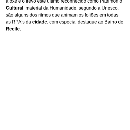
afoxé e o frevo este último reconhecido como Patrimônio
Cultural
Imaterial da Humanidade, segundo a Unesco,
são alguns dos ritmos que animam os foliões em todas
as RPA's da
cidade
, com especial destaque ao Bairro de
Recife
.