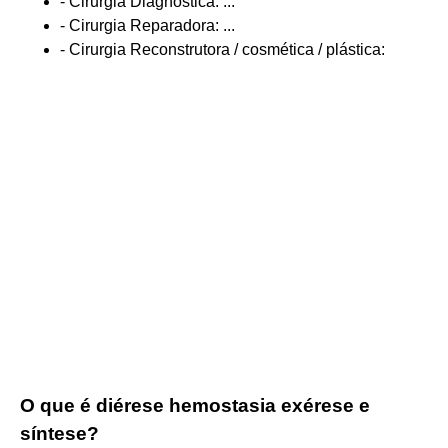
- Cirurgia Diagnóstica: ...
- Cirurgia Reparadora: ...
- Cirurgia Reconstrutora / cosmética / plástica:
O que é diérese hemostasia exérese e
síntese?