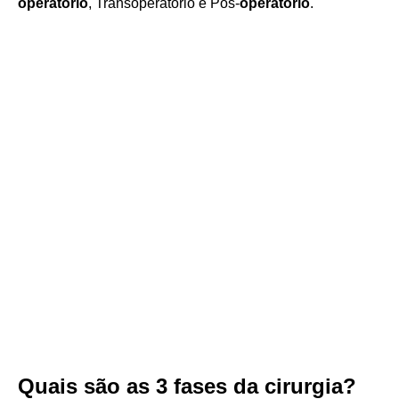
operatório
, Transoperatório e Pós-
operatório
.
Quais são as 3 fases da cirurgia?