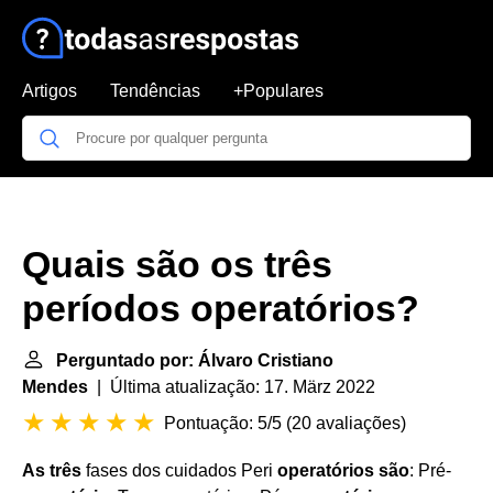
Artigos
Tendências
+Populares
Quais são os três
períodos operatórios?
Perguntado por: Álvaro Cristiano
Mendes
| Última atualização: 17. März 2022
Pontuação: 5/5
(
20 avaliações
)
As três
fases dos cuidados Peri
operatórios são
: Pré-