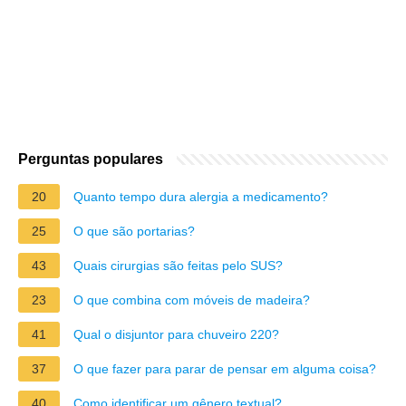
Perguntas populares
20
Quanto tempo dura alergia a medicamento?
25
O que são portarias?
43
Quais cirurgias são feitas pelo SUS?
23
O que combina com móveis de madeira?
41
Qual o disjuntor para chuveiro 220?
37
O que fazer para parar de pensar em alguma coisa?
40
Como identificar um gênero textual?