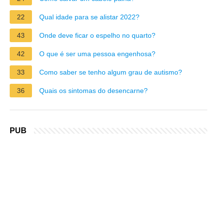
22
Qual idade para se alistar 2022?
43
Onde deve ficar o espelho no quarto?
42
O que é ser uma pessoa engenhosa?
33
Como saber se tenho algum grau de autismo?
36
Quais os sintomas do desencarne?
PUB