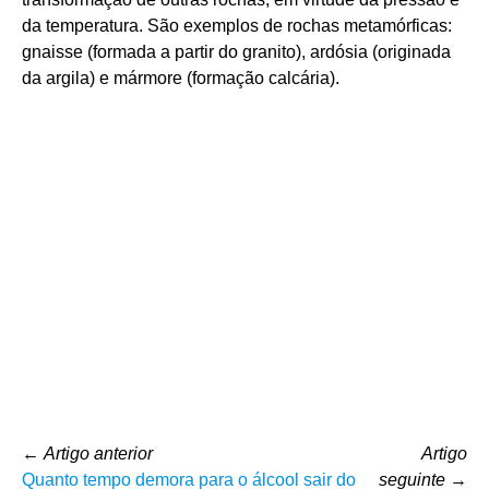
da temperatura. São exemplos de rochas metamórficas:
gnaisse (formada a partir do granito), ardósia (originada
da argila) e mármore (formação calcária).
←
Artigo anterior
Artigo
Quanto tempo demora para o álcool sair do
seguinte
→