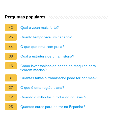
Perguntas populares
42
Qual a zoan mais forte?
25
Quanto tempo vive um canario?
44
O que que rima com praia?
38
Qual a estrutura de uma história?
15
Como lavar toalhas de banho na máquina para
ficarem macias?
31
Quantas faltas o trabalhador pode ter por mês?
27
O que é uma região plana?
42
Quando o milho foi introduzido no Brasil?
25
Quantos euros para entrar na Espanha?