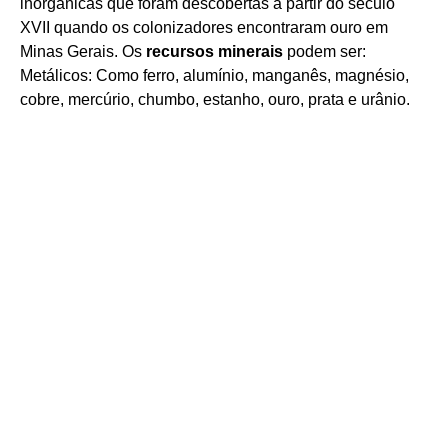
inorgânicas que foram descobertas a partir do século
XVII quando os colonizadores encontraram ouro em
Minas Gerais. Os
recursos minerais
podem ser:
Metálicos: Como ferro, alumínio, manganês, magnésio,
cobre, mercúrio, chumbo, estanho, ouro, prata e urânio.