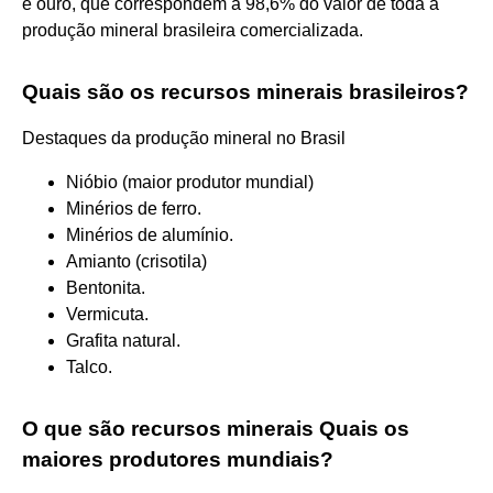
e ouro, que correspondem a 98,6% do valor de toda a
produção mineral brasileira comercializada.
Quais são os recursos minerais brasileiros?
Destaques da produção mineral no Brasil
Nióbio (maior produtor mundial)
Minérios de ferro.
Minérios de alumínio.
Amianto (crisotila)
Bentonita.
Vermicuta.
Grafita natural.
Talco.
O que são recursos minerais Quais os
maiores produtores mundiais?