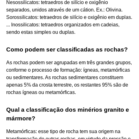
Nesossilicatos: tetraedros de silício e oxigênio
separados, unidos através de um cátion. Ex.: Olivina.
Sorossilicatos: tetraedros de silício e oxigênio em duplas.
... Inossilicatos: tetraedros organizados em cadeias,
sendo estas simples ou duplas.
Como podem ser classificadas as rochas?
As rochas podem ser agrupadas em três grandes grupos,
conforme o processo de formação: ígneas, metamórficas
ou sedimentares. As rochas sedimentares constituem
apenas 5% da crosta terrestre, os restantes 95% são de
rochas ígneas ou metamórficas.
Qual a classificação dos minérios granito e
mármore?
Metamórficas: esse tipo de rocha tem sua origem na
transformação de outras rochas, em virtude da pressão e