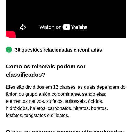
30 questões relacionadas encontradas
Como os minerais podem ser
classificados?
Eles são divididos em 12 classes, as quais dependem do
ânion ou grupo aniônico dominante, sendo elas:
elementos nativos, sulfetos, sulfossais, óxidos,
hidróxidos, haletos, carbonatos, nitratos, boratos,
fosfatos, tungstatos e silicatos.
Quais os recursos minerais são explorados