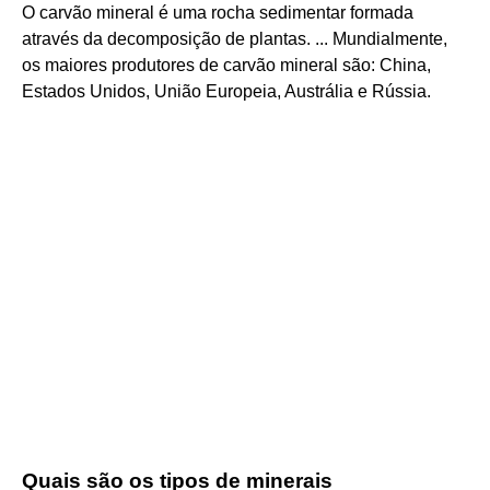
O carvão mineral é uma rocha sedimentar formada
através da decomposição de plantas. ... Mundialmente,
os maiores produtores de carvão mineral são: China,
Estados Unidos, União Europeia, Austrália e Rússia.
Quais são os tipos de minerais