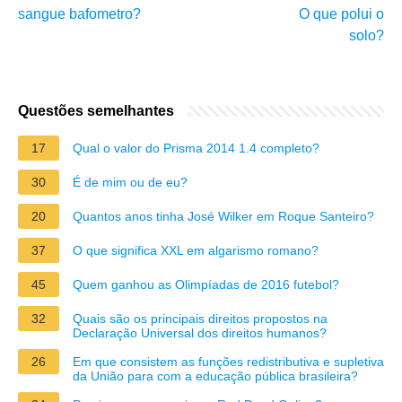
sangue bafometro?
O que polui o
solo?
Questões semelhantes
17
Qual o valor do Prisma 2014 1.4 completo?
30
É de mim ou de eu?
20
Quantos anos tinha José Wilker em Roque Santeiro?
37
O que significa XXL em algarismo romano?
45
Quem ganhou as Olimpíadas de 2016 futebol?
32
Quais são os principais direitos propostos na
Declaração Universal dos direitos humanos?
26
Em que consistem as funções redistributiva e supletiva
da União para com a educação pública brasileira?