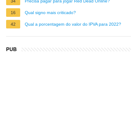
34
Precisa pagar para jogar Red Dead Online?
16
Qual signo mais criticado?
42
Qual a porcentagem do valor do IPVA para 2022?
PUB