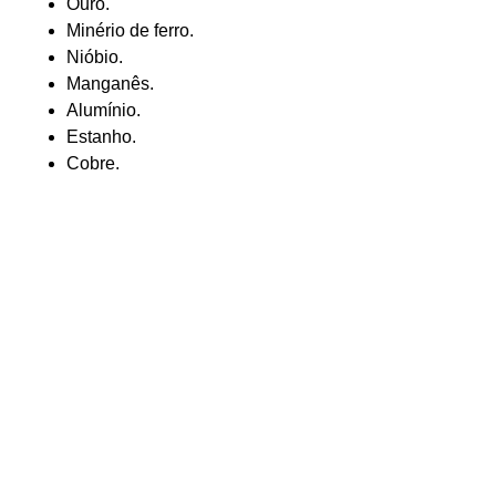
Ouro.
Minério de ferro.
Nióbio.
Manganês.
Alumínio.
Estanho.
Cobre.