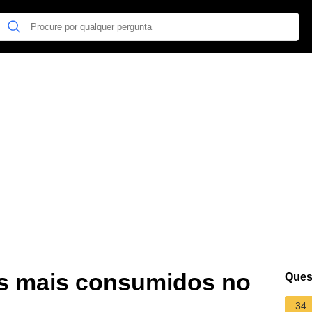
s mais consumidos no
Ques
34