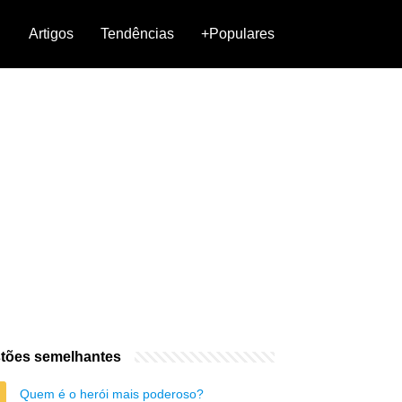
Artigos
Tendências
+Populares
tões semelhantes
Quem é o herói mais poderoso?