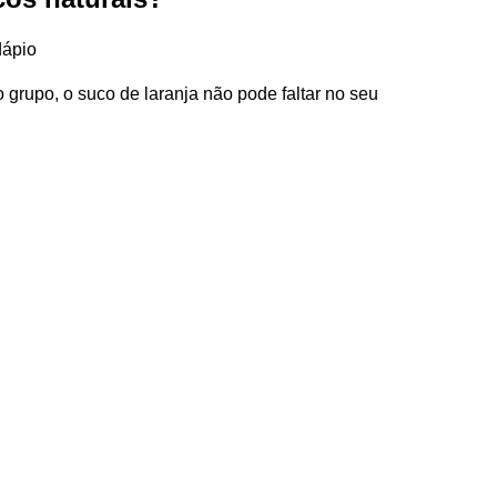
dápio
o grupo, o suco de laranja não pode faltar no seu