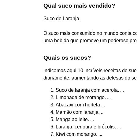
Qual suco mais vendido?
Suco de Laranja
O suco mais consumido no mundo conta c
uma bebida que promove um poderoso proc
Quais os sucos?
Indicamos aqui 10 incríveis receitas de su
diariamente, aumentando as defesas do se
Suco de laranja com acerola. ...
Limonada de morango. ...
Abacaxi com hortelã ...
Mamão com laranja. ...
Manga ao leite. ...
Laranja, cenoura e brócolis. ...
Kiwi com morango. ...