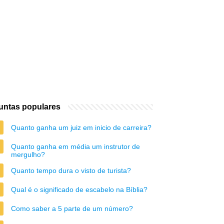
untas populares
Quanto ganha um juiz em inicio de carreira?
Quanto ganha em média um instrutor de
mergulho?
Quanto tempo dura o visto de turista?
Qual é o significado de escabelo na Bíblia?
Como saber a 5 parte de um número?