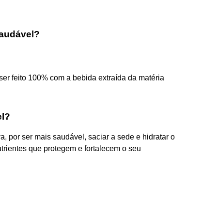
saudável?
er feito 100% com a bebida extraída da matéria
el?
a, por ser mais saudável, saciar a sede e hidratar o
trientes que protegem e fortalecem o seu