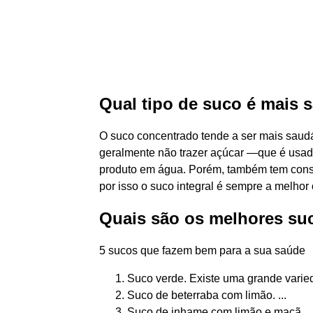
Qual tipo de suco é mais 
O suco concentrado tende a ser mais saudáv
geralmente não trazer açúcar —que é usado
produto em água. Porém, também tem conse
por isso o suco integral é sempre a melhor
Quais são os melhores su
5 sucos que fazem bem para a sua saúde
Suco verde. Existe uma grande varied
Suco de beterraba com limão. ...
Suco de inhame com limão e maçã ...