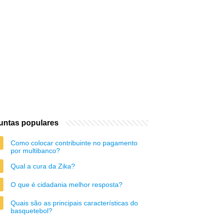
untas populares
Como colocar contribuinte no pagamento
por multibanco?
Qual a cura da Zika?
O que é cidadania melhor resposta?
Quais são as principais características do
basquetebol?