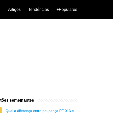
Artigos
Tendências
+Populares
tões semelhantes
Qual a diferença entre poupança PF 013 e