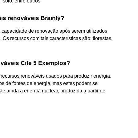
solo, entre outros.
is renováveis Brainly?
a capacidade de renovação após serem utilizados
Os recursos com tais características são: florestas,
ováveis Cite 5 Exemplos?
 recursos renováveis usados para produzir energia.
os de fontes de energia, mas estes podem se
e ainda a energia nuclear, produzida a partir de