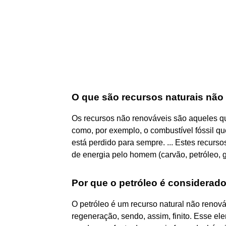
O que são recursos naturais não
Os recursos não renováveis são aqueles qu
como, por exemplo, o combustível fóssil q
está perdido para sempre. ... Estes recur
de energia pelo homem (carvão, petróleo, g
Por que o petróleo é considerad
O petróleo é um recurso natural não renov
regeneração, sendo, assim, finito. Esse el