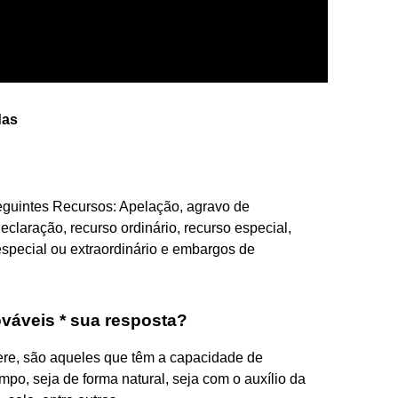
das
guintes Recursos: Apelação, agravo de
eclaração, recurso ordinário, recurso especial,
especial ou extraordinário e embargos de
ováveis * sua resposta?
re, são aqueles que têm a capacidade de
po, seja de forma natural, seja com o auxílio da