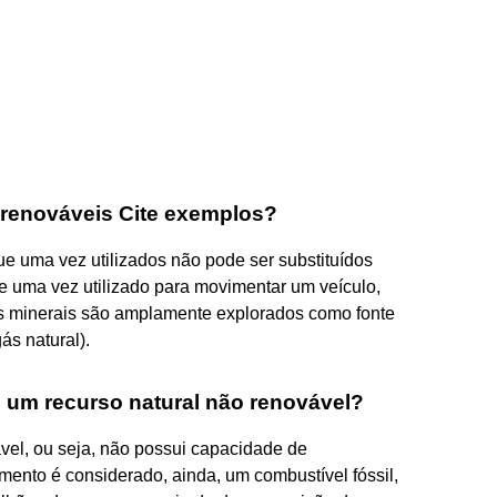
 renováveis Cite exemplos?
e uma vez utilizados não pode ser substituídos
ue uma vez utilizado para movimentar um veículo,
sos minerais são amplamente explorados como fonte
ás natural).
o um recurso natural não renovável?
ável, ou seja, não possui capacidade de
emento é considerado, ainda, um combustível fóssil,