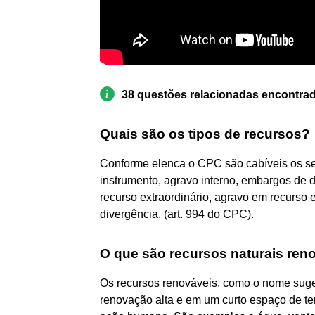
38 questões relacionadas encontra
Quais são os tipos de recursos?
Conforme elenca o CPC são cabíveis os se
instrumento, agravo interno, embargos de d
recurso extraordinário, agravo em recurso 
divergência. (art. 994 do CPC).
O que são recursos naturais ren
Os recursos renováveis, como o nome suge
renovação alta e em um curto espaço de tem