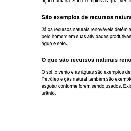
ação humana. São exemplos a água, vento, 
São exemplos de recursos natura
Já os recursos naturais renováveis detêm 
pelo homem em suas atividades produtivas. 
água e solo.
O que são recursos naturais ren
O sol, o vento e as águas são exemplos de
Petróleo e gás natural também são exempl
esgotar conforme forem sendo usados. Exist
urânio.