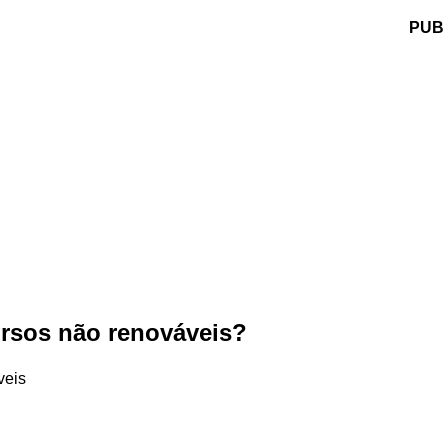
PUB
ursos não renováveis?
veis