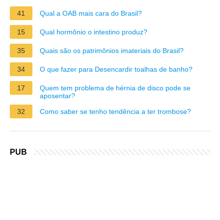
41
Qual a OAB mais cara do Brasil?
15
Qual hormônio o intestino produz?
35
Quais são os patrimônios imateriais do Brasil?
34
O que fazer para Desencardir toalhas de banho?
17
Quem tem problema de hérnia de disco pode se
aposentar?
32
Como saber se tenho tendência a ter trombose?
PUB