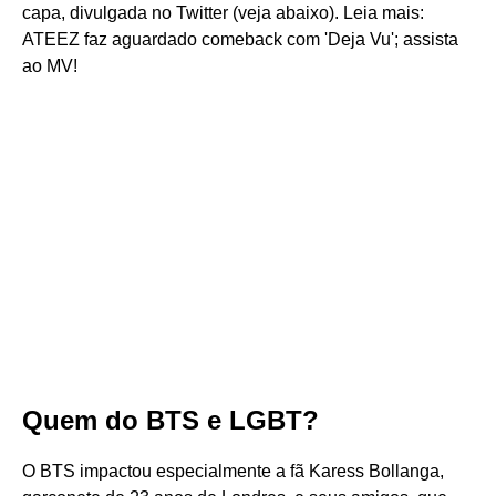
capa, divulgada no Twitter (veja abaixo). Leia mais:
ATEEZ faz aguardado comeback com 'Deja Vu'; assista
ao MV!
Quem do BTS e LGBT?
O BTS impactou especialmente a fã Karess Bollanga,