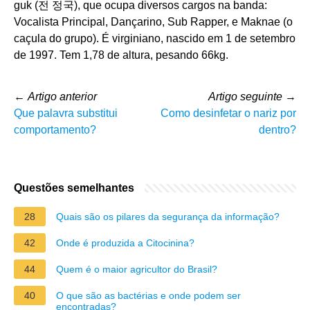
guk (전 정국), que ocupa diversos cargos na banda:
Vocalista Principal, Dançarino, Sub Rapper, e Maknae (o
caçula do grupo). É virginiano, nascido em 1 de setembro
de 1997. Tem 1,78 de altura, pesando 66kg.
←
Artigo anterior
Artigo seguinte
→
Que palavra substitui
Como desinfetar o nariz por
comportamento?
dentro?
Questões semelhantes
28
Quais são os pilares da segurança da informação?
42
Onde é produzida a Citocinina?
44
Quem é o maior agricultor do Brasil?
40
O que são as bactérias e onde podem ser
encontradas?