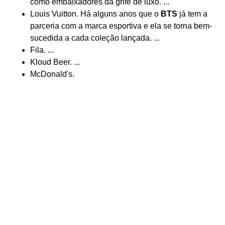
como embaixadores da grife de luxo. ...
Louis Vuitton. Há alguns anos que o
BTS
já tem a
parceria com a marca esportiva e ela se torna bem-
sucedida a cada coleção lançada. ...
Fila. ...
Kloud Beer. ...
McDonald's.