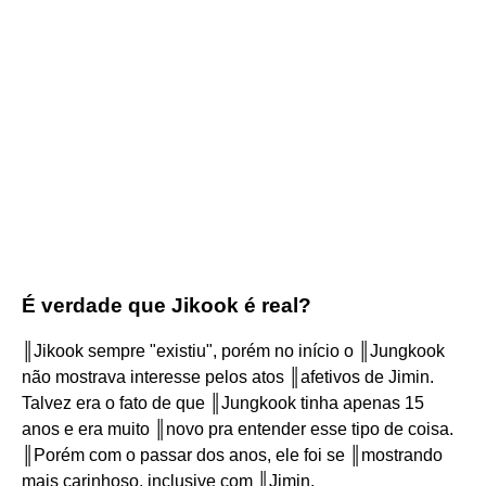
É verdade que Jikook é real?
║Jikook sempre "existiu", porém no início o ║Jungkook
não mostrava interesse pelos atos ║afetivos de Jimin.
Talvez era o fato de que ║Jungkook tinha apenas 15
anos e era muito ║novo pra entender esse tipo de coisa.
║Porém com o passar dos anos, ele foi se ║mostrando
mais carinhoso, inclusive com ║Jimin.