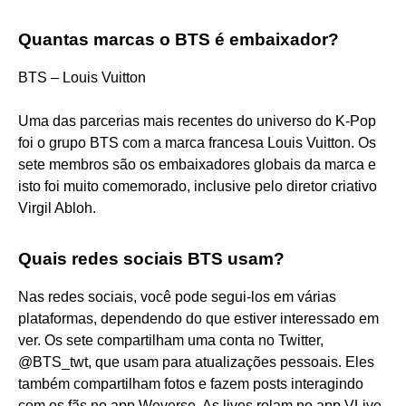
Quantas marcas o BTS é embaixador?
BTS – Louis Vuitton
Uma das parcerias mais recentes do universo do K-Pop
foi o grupo BTS com a marca francesa Louis Vuitton. Os
sete membros são os embaixadores globais da marca e
isto foi muito comemorado, inclusive pelo diretor criativo
Virgil Abloh.
Quais redes sociais BTS usam?
Nas redes sociais, você pode segui-los em várias
plataformas, dependendo do que estiver interessado em
ver. Os sete compartilham uma conta no Twitter,
@BTS_twt, que usam para atualizações pessoais. Eles
também compartilham fotos e fazem posts interagindo
com os fãs no app Weverse. As lives rolam no app VLive.