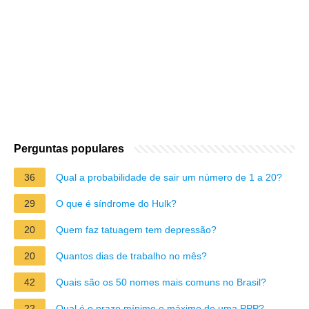
Perguntas populares
36
Qual a probabilidade de sair um número de 1 a 20?
29
O que é síndrome do Hulk?
20
Quem faz tatuagem tem depressão?
20
Quantos dias de trabalho no mês?
42
Quais são os 50 nomes mais comuns no Brasil?
22
Qual é o prazo mínimo e máximo de uma PPP?