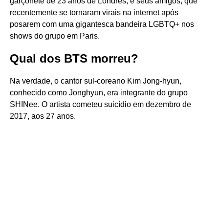
garçonete de 23 anos de Londres, e seus amigos, que
recentemente se tornaram virais na internet após
posarem com uma gigantesca bandeira LGBTQ+ nos
shows do grupo em Paris.
Qual dos BTS morreu?
Na verdade, o cantor sul-coreano Kim Jong-hyun,
conhecido como Jonghyun, era integrante do grupo
SHINee. O artista cometeu suicídio em dezembro de
2017, aos 27 anos.