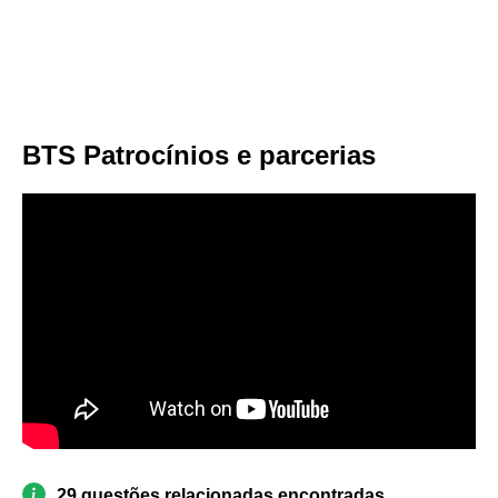
BTS Patrocínios e parcerias
29 questões relacionadas encontradas