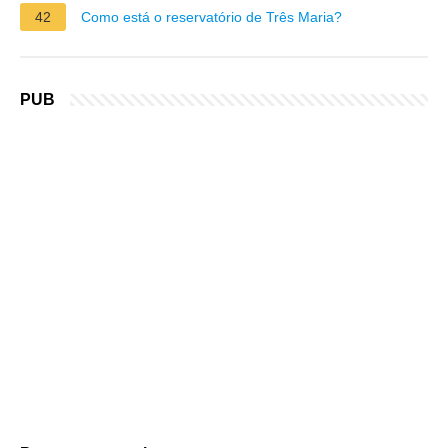
42
Como está o reservatório de Três Maria?
PUB