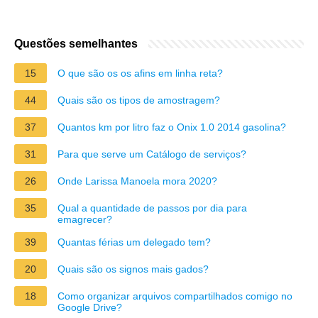
Questões semelhantes
15
O que são os os afins em linha reta?
44
Quais são os tipos de amostragem?
37
Quantos km por litro faz o Onix 1.0 2014 gasolina?
31
Para que serve um Catálogo de serviços?
26
Onde Larissa Manoela mora 2020?
35
Qual a quantidade de passos por dia para
emagrecer?
39
Quantas férias um delegado tem?
20
Quais são os signos mais gados?
18
Como organizar arquivos compartilhados comigo no
Google Drive?