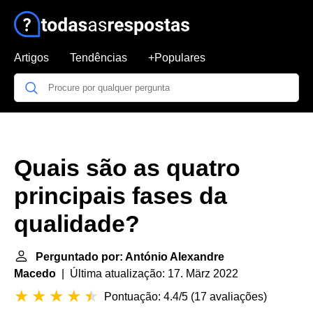
Artigos
Tendências
+Populares
Quais são as quatro
principais fases da
qualidade?
Perguntado por: António Alexandre
Macedo
| Última atualização: 17. März 2022
Pontuação: 4.4/5
(
17 avaliações
)