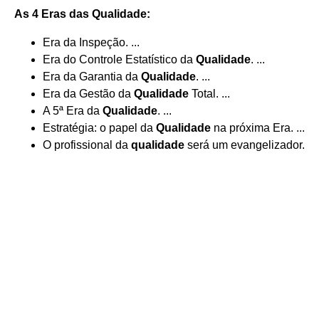
As 4 Eras das
Qualidade
:
Era da Inspeção. ...
Era do Controle Estatístico da
Qualidade
. ...
Era da Garantia da
Qualidade
. ...
Era da Gestão da
Qualidade
Total. ...
A 5ª Era da
Qualidade
. ...
Estratégia: o papel da
Qualidade
na próxima Era. ...
O profissional da
qualidade
será um evangelizador.