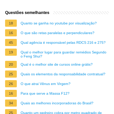
Questões semelhantes
18
Quanto se ganha no youtube por visualização?
16
O que são retas paralelas e perpendiculares?
45
Qual agência é responsável pelas RDCS 216 e 275?
19
Qual o melhor lugar para guardar remédios Segundo
o Feng Shui?
20
Qual é o melhor site de cursos online grátis?
25
Quais os elementos da responsabilidade contratual?
26
O que atrai Vênus em Virgem?
16
Para que serve a Massa F12?
34
Quais as melhores incorporadoras do Brasil?
25
Quanto um pedreiro cobra por metro quadrado de