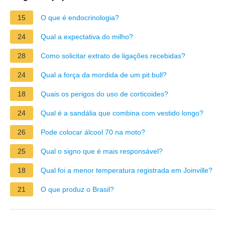
15
O que é endocrinologia?
24
Qual a expectativa do milho?
28
Como solicitar extrato de ligações recebidas?
24
Qual a força da mordida de um pit bull?
18
Quais os perigos do uso de corticoides?
24
Qual é a sandália que combina com vestido longo?
26
Pode colocar álcool 70 na moto?
25
Qual o signo que é mais responsável?
18
Qual foi a menor temperatura registrada em Joinville?
21
O que produz o Brasil?