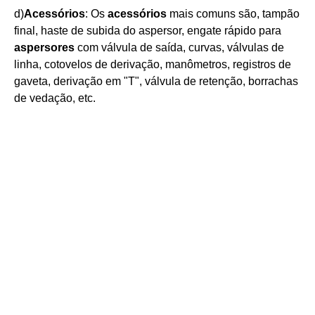
d)
Acessórios
: Os
acessórios
mais comuns são, tampão
final, haste de subida do aspersor, engate rápido para
aspersores
com válvula de saída, curvas, válvulas de
linha, cotovelos de derivação, manômetros, registros de
gaveta, derivação em "T", válvula de retenção, borrachas
de vedação, etc.