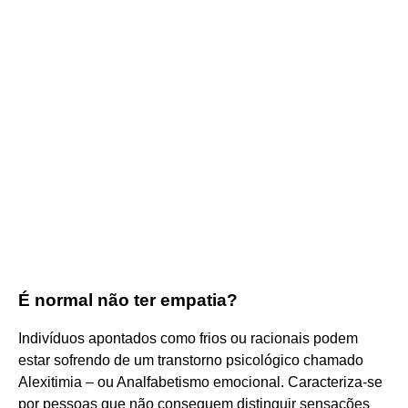
É normal não ter empatia?
Indivíduos apontados como frios ou racionais podem
estar sofrendo de um transtorno psicológico chamado
Alexitimia – ou Analfabetismo emocional. Caracteriza-se
por pessoas que não conseguem distinguir sensações