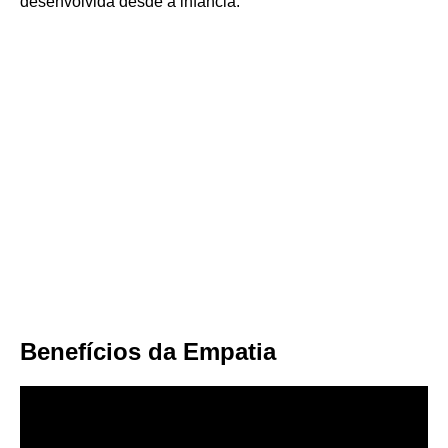
desenvolvida desde a infância.
Benefícios da Empatia