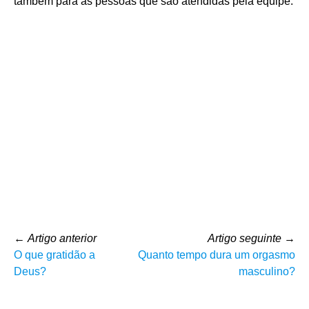
também para as pessoas que são atendidas pela equipe.
←
Artigo anterior
Artigo seguinte
→
O que gratidão a
Quanto tempo dura um orgasmo
Deus?
masculino?