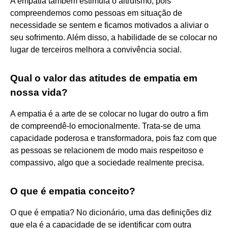
A empatia também estimula o altruísmo, pois
compreendemos como pessoas em situação de
necessidade se sentem e ficamos motivados a aliviar o
seu sofrimento. Além disso, a habilidade de se colocar no
lugar de terceiros melhora a convivência social.
Qual o valor das atitudes de empatia em
nossa vida?
A empatia é a arte de se colocar no lugar do outro a fim
de compreendê-lo emocionalmente. Trata-se de uma
capacidade poderosa e transformadora, pois faz com que
as pessoas se relacionem de modo mais respeitoso e
compassivo, algo que a sociedade realmente precisa.
O que é empatia conceito?
O que é empatia? No dicionário, uma das definições diz
que ela é a capacidade de se identificar com outra