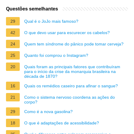
Questões semelhantes
29
Qual é o JoJo mais famoso?
42
O que devo usar para escurecer os cabelos?
24
Quem tem síndrome do pânico pode tomar cerveja?
25
Quanto foi comprou o Instagram?
20
Quais foram as principais fatores que contribuíram
para o início da crise da monarquia brasileira na
década de 1870?
16
Quais os remédios caseiro para afinar o sangue?
21
Como o sistema nervoso coordena as ações do
corpo?
29
Como é a nova gasolina?
18
O que é adaptações de acessibilidade?