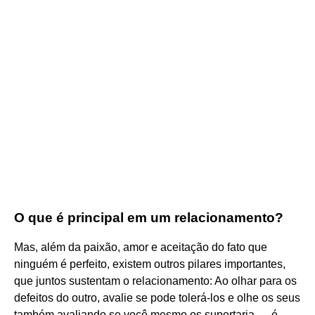
O que é principal em um relacionamento?
Mas, além da paixão, amor e aceitação do fato que
ninguém é perfeito, existem outros pilares importantes,
que juntos sustentam o relacionamento: Ao olhar para os
defeitos do outro, avalie se pode tolerá-los e olhe os seus
também avaliando se você mesmo os suportaria. ... é