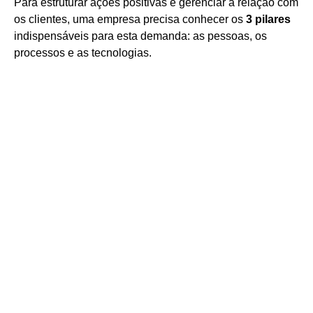
Para estruturar ações positivas e gerenciar a relação com
os clientes, uma empresa precisa conhecer os
3 pilares
indispensáveis para esta demanda: as pessoas, os
processos e as tecnologias.