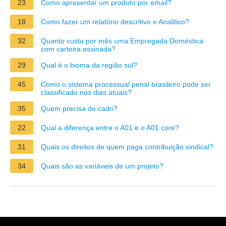
23
Como apresentar um produto por email?
18
Como fazer um relatório descritivo e Analitico?
32
Quanto custa por mês uma Empregada Doméstica
com carteira assinada?
29
Qual é o bioma da região sul?
45
Como o sistema processual penal brasileiro pode ser
classificado nos dias atuais?
35
Quem precisa de cadri?
22
Qual a diferença entre o A01 e o A01 core?
31
Quais os direitos de quem paga contribuição sindical?
34
Quais são as variáveis de um projeto?