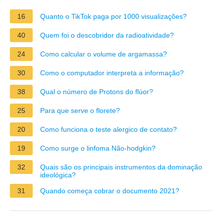
16
Quanto o TikTok paga por 1000 visualizações?
40
Quem foi o descobridor da radioatividade?
24
Como calcular o volume de argamassa?
30
Como o computador interpreta a informação?
38
Qual o número de Protons do flúor?
25
Para que serve o florete?
20
Como funciona o teste alergico de contato?
19
Como surge o linfoma Não-hodgkin?
32
Quais são os principais instrumentos da dominação
ideológica?
31
Quando começa cobrar o documento 2021?