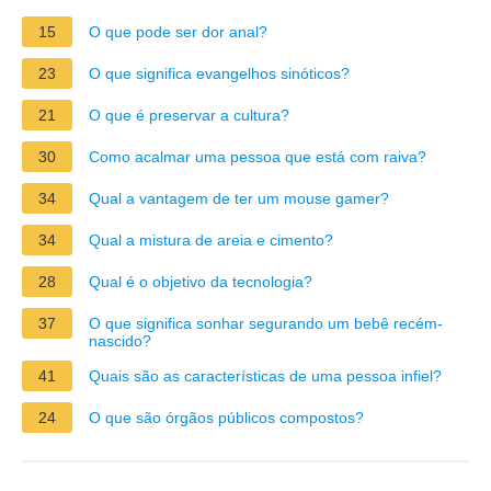
15
O que pode ser dor anal?
23
O que significa evangelhos sinóticos?
21
O que é preservar a cultura?
30
Como acalmar uma pessoa que está com raiva?
34
Qual a vantagem de ter um mouse gamer?
34
Qual a mistura de areia e cimento?
28
Qual é o objetivo da tecnologia?
37
O que significa sonhar segurando um bebê recém-
nascido?
41
Quais são as características de uma pessoa infiel?
24
O que são órgãos públicos compostos?