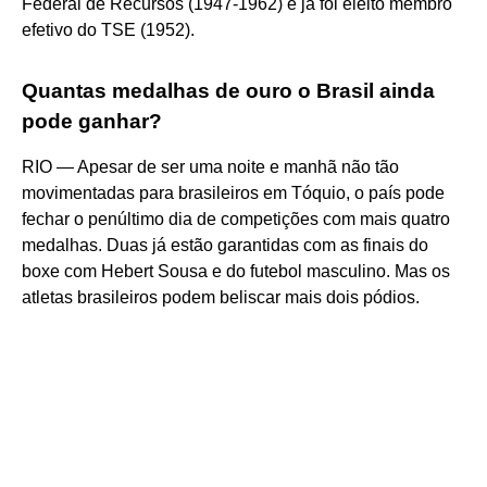
Federal de Recursos (1947-1962) e já foi eleito membro
efetivo do TSE (1952).
Quantas medalhas de ouro o Brasil ainda
pode ganhar?
RIO — Apesar de ser uma noite e manhã não tão
movimentadas para brasileiros em Tóquio, o país pode
fechar o penúltimo dia de competições com mais quatro
medalhas. Duas já estão garantidas com as finais do
boxe com Hebert Sousa e do futebol masculino. Mas os
atletas brasileiros podem beliscar mais dois pódios.