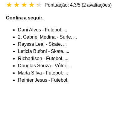
Pontuação: 4.3/5
(
2 avaliações
)
Confira a seguir:
Dani Alves - Futebol. ...
2. Gabriel Medina - Surfe. ...
Rayssa Leal - Skate. ...
Letícia Bufoni - Skate. ...
Richarlison - Futebol. ...
Douglas Souza - Vôlei. ...
Marta Silva - Futebol. ...
Reinier Jesus - Futebol.