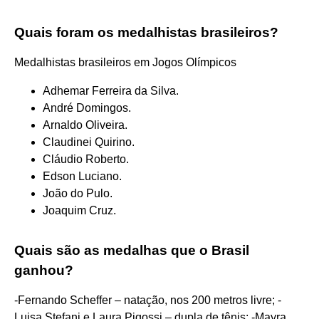
Quais foram os medalhistas brasileiros?
Medalhistas brasileiros em Jogos Olímpicos
Adhemar Ferreira da Silva.
André Domingos.
Arnaldo Oliveira.
Claudinei Quirino.
Cláudio Roberto.
Edson Luciano.
João do Pulo.
Joaquim Cruz.
Quais são as medalhas que o Brasil
ganhou?
-Fernando Scheffer – natação, nos 200 metros livre; -
Luisa Stefani e Laura Pigossi – dupla de tênis; -Mayra