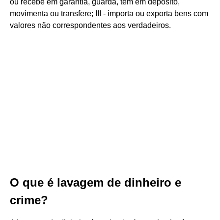
ou recebe em garantia, guarda, tem em depósito,
movimenta ou transfere; III - importa ou exporta bens com
valores não correspondentes aos verdadeiros.
O que é lavagem de dinheiro e
crime?