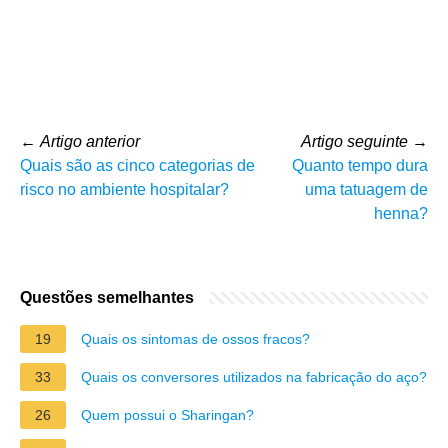
←
Artigo anterior
Artigo seguinte
→
Quais são as cinco categorias de
Quanto tempo dura
risco no ambiente hospitalar?
uma tatuagem de
henna?
Questões semelhantes
19
Quais os sintomas de ossos fracos?
33
Quais os conversores utilizados na fabricação do aço?
26
Quem possui o Sharingan?