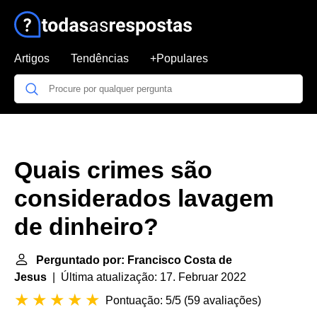
Artigos
Tendências
+Populares
Quais crimes são
considerados lavagem
de dinheiro?
Perguntado por: Francisco Costa de
Jesus
| Última atualização: 17. Februar 2022
Pontuação: 5/5
(
59 avaliações
)