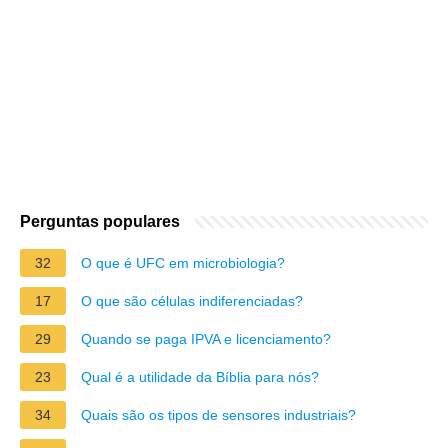
Perguntas populares
32
O que é UFC em microbiologia?
17
O que são células indiferenciadas?
29
Quando se paga IPVA e licenciamento?
23
Qual é a utilidade da Bíblia para nós?
34
Quais são os tipos de sensores industriais?