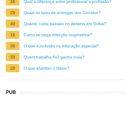
16
Qual a diferença entre profissional e profissão?
23
Quais os tipos de entregas dos Correios?
40
Quanto custa passeio no deserto em Dubai?
15
Como se pega infecção respiratória?
35
O que é inclusão na educação especial?
33
Quem trabalha 6x2 ganha mais?
20
O que afundou o titanic?
PUB