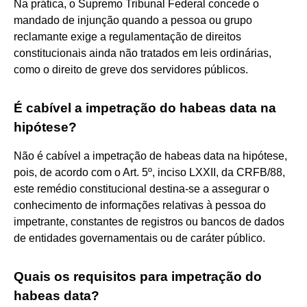
Na prática, o Supremo Tribunal Federal concede o
mandado de injunção quando a pessoa ou grupo
reclamante exige a regulamentação de direitos
constitucionais ainda não tratados em leis ordinárias,
como o direito de greve dos servidores públicos.
É cabível a impetração do habeas data na
hipótese?
Não é cabível a impetração de habeas data na hipótese,
pois, de acordo com o Art. 5º, inciso LXXII, da CRFB/88,
este remédio constitucional destina-se a assegurar o
conhecimento de informações relativas à pessoa do
impetrante, constantes de registros ou bancos de dados
de entidades governamentais ou de caráter público.
Quais os requisitos para impetração do
habeas data?