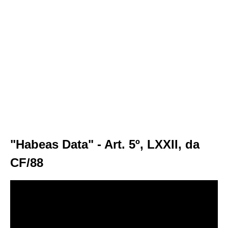
"Habeas Data" - Art. 5º, LXXII, da
CF/88