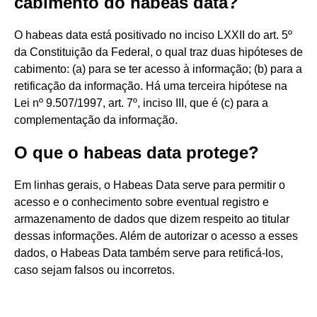
cabimento do habeas data?
O habeas data está positivado no inciso LXXII do art. 5º
da Constituição da Federal, o qual traz duas hipóteses de
cabimento: (a) para se ter acesso à informação; (b) para a
retificação da informação. Há uma terceira hipótese na
Lei nº 9.507/1997, art. 7º, inciso III, que é (c) para a
complementação da informação.
O que o habeas data protege?
Em linhas gerais, o Habeas Data serve para permitir o
acesso e o conhecimento sobre eventual registro e
armazenamento de dados que dizem respeito ao titular
dessas informações. Além de autorizar o acesso a esses
dados, o Habeas Data também serve para retificá-los,
caso sejam falsos ou incorretos.