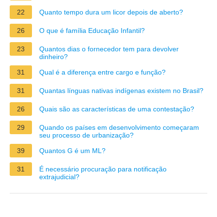
22
Quanto tempo dura um licor depois de aberto?
26
O que é família Educação Infantil?
23
Quantos dias o fornecedor tem para devolver
dinheiro?
31
Qual é a diferença entre cargo e função?
31
Quantas línguas nativas indígenas existem no Brasil?
26
Quais são as características de uma contestação?
29
Quando os países em desenvolvimento começaram
seu processo de urbanização?
39
Quantos G é um ML?
31
É necessário procuração para notificação
extrajudicial?