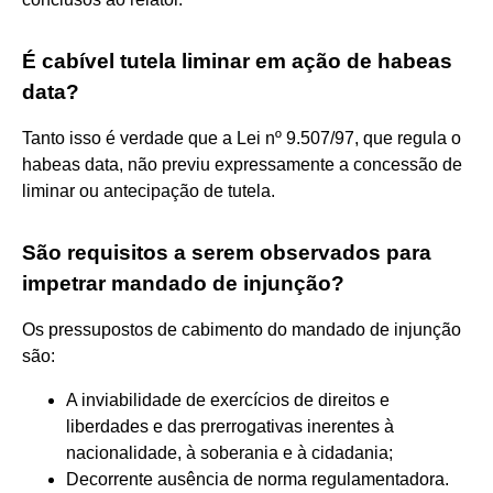
É cabível tutela liminar em ação de habeas
data?
Tanto isso é verdade que a Lei nº 9.507/97, que regula o
habeas data, não previu expressamente a concessão de
liminar ou antecipação de tutela.
São requisitos a serem observados para
impetrar mandado de injunção?
Os pressupostos de cabimento do mandado de injunção
são:
A inviabilidade de exercícios de direitos e
liberdades e das prerrogativas inerentes à
nacionalidade, à soberania e à cidadania;
Decorrente ausência de norma regulamentadora.