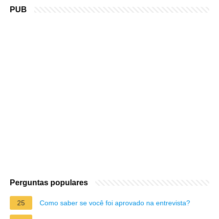
PUB
Perguntas populares
25
Como saber se você foi aprovado na entrevista?