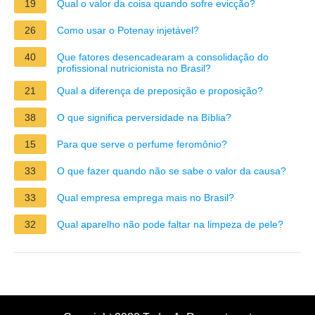
19
Qual o valor da coisa quando sofre evicção?
26
Como usar o Potenay injetável?
40
Que fatores desencadearam a consolidação do
profissional nutricionista no Brasil?
21
Qual a diferença de preposição e proposição?
38
O que significa perversidade na Bíblia?
15
Para que serve o perfume feromônio?
33
O que fazer quando não se sabe o valor da causa?
33
Qual empresa emprega mais no Brasil?
32
Qual aparelho não pode faltar na limpeza de pele?