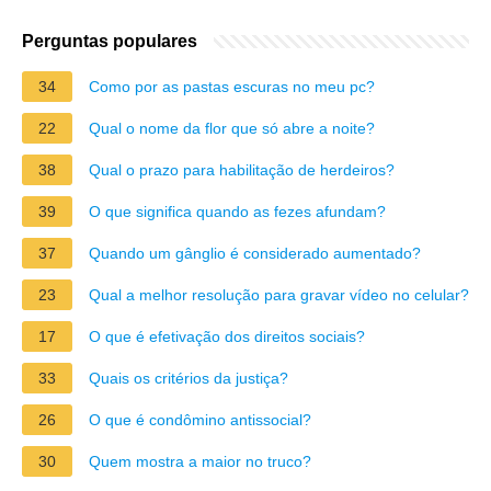
Perguntas populares
34
Como por as pastas escuras no meu pc?
22
Qual o nome da flor que só abre a noite?
38
Qual o prazo para habilitação de herdeiros?
39
O que significa quando as fezes afundam?
37
Quando um gânglio é considerado aumentado?
23
Qual a melhor resolução para gravar vídeo no celular?
17
O que é efetivação dos direitos sociais?
33
Quais os critérios da justiça?
26
O que é condômino antissocial?
30
Quem mostra a maior no truco?