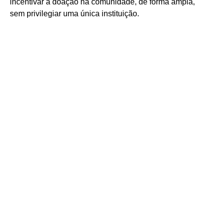
incentivar a doação na comunidade, de forma ampla,
sem privilegiar uma única instituição.