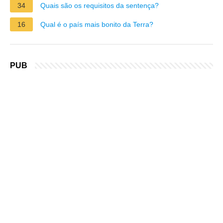
34
Quais são os requisitos da sentença?
16
Qual é o país mais bonito da Terra?
PUB