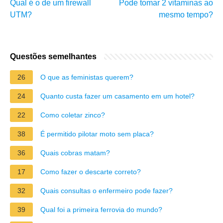
Qual é o de um firewall
Pode tomar 2 vitaminas ao
UTM?
mesmo tempo?
Questões semelhantes
26
O que as feministas querem?
24
Quanto custa fazer um casamento em um hotel?
22
Como coletar zinco?
38
É permitido pilotar moto sem placa?
36
Quais cobras matam?
17
Como fazer o descarte correto?
32
Quais consultas o enfermeiro pode fazer?
39
Qual foi a primeira ferrovia do mundo?