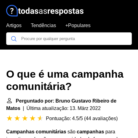
Artigos
Tendências
+Populares
O que é uma campanha
comunitária?
Perguntado por: Bruno Gustavo Ribeiro de
Matos
| Última atualização: 13. März 2022
Pontuação: 4.5/5
(
44 avaliações
)
Campanhas comunitárias
são
campanhas
para