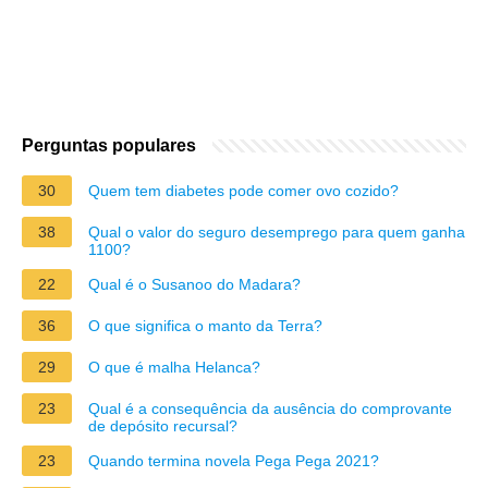
Perguntas populares
30
Quem tem diabetes pode comer ovo cozido?
38
Qual o valor do seguro desemprego para quem ganha
1100?
22
Qual é o Susanoo do Madara?
36
O que significa o manto da Terra?
29
O que é malha Helanca?
23
Qual é a consequência da ausência do comprovante
de depósito recursal?
23
Quando termina novela Pega Pega 2021?