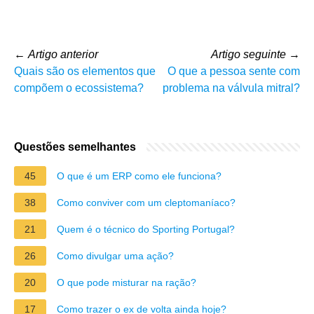
←
Artigo anterior
Artigo seguinte
→
Quais são os elementos que
O que a pessoa sente com
compõem o ecossistema?
problema na válvula mitral?
Questões semelhantes
45
O que é um ERP como ele funciona?
38
Como conviver com um cleptomaníaco?
21
Quem é o técnico do Sporting Portugal?
26
Como divulgar uma ação?
20
O que pode misturar na ração?
17
Como trazer o ex de volta ainda hoje?