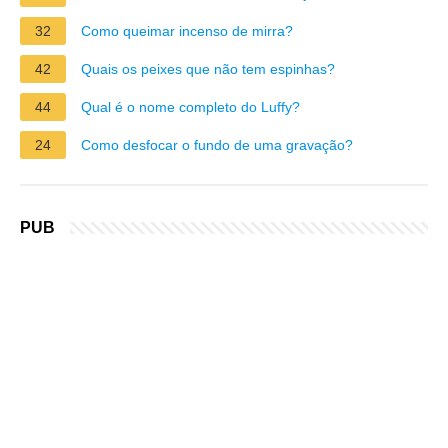
32
Como queimar incenso de mirra?
42
Quais os peixes que não tem espinhas?
44
Qual é o nome completo do Luffy?
24
Como desfocar o fundo de uma gravação?
PUB