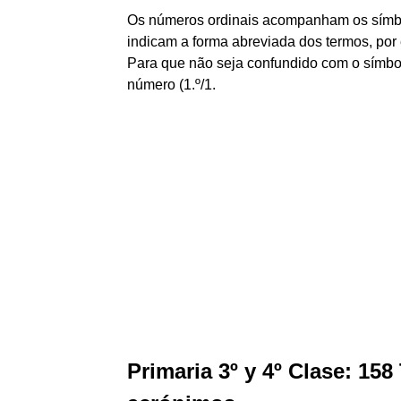
Os números ordinais acompanham os símbolos
indicam a forma abreviada dos termos, por 
Para que não seja confundido com o símbol
número (1.º/1.
Primaria 3º y 4º Clase: 158