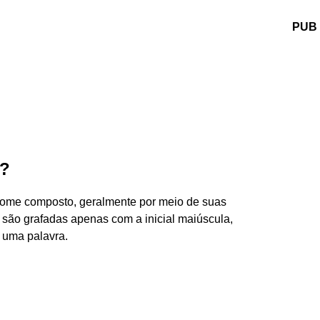
PUB
s?
nome composto, geralmente por meio de suas
ras são grafadas apenas com a inicial maiúscula,
 uma palavra.