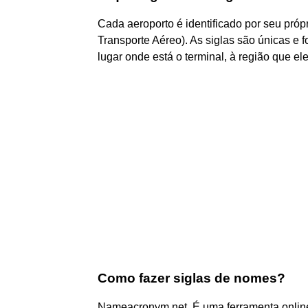
Cada aeroporto é identificado por seu próp
Transporte Aéreo). As siglas são únicas e 
lugar onde está o terminal, à região que e
Como fazer siglas de nomes?
Nameacronym.net. É uma ferramenta online