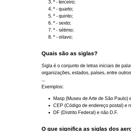
º - terceiro;
º - quarto;
º - quinto;
º - sexto;
º - sétimo;
º - oitavo;
Quais são as siglas?
Sigla é o conjunto de letras iniciais de p
organizações, estados, países, entre outros
...
Exemplos:
Masp (Museu de Arte de São Paulo) e
CEP (Código de endereço postal) e n
DF (Distrito Federal) e não D.F.
O que significa as siglas dos ae