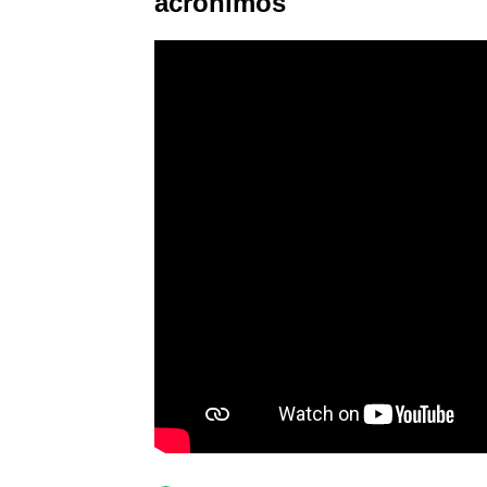
acrónimos