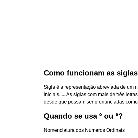
Como funcionam as sigla
Sigla é a representação abreviada de um 
iniciais. ... As siglas com mais de três let
desde que possam ser pronunciadas como
Quando se usa º ou ª?
Nomenclatura dos Números Ordinais