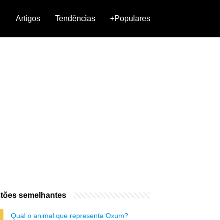
Artigos
Tendências
+Populares
tões semelhantes
Qual o animal que representa Oxum?