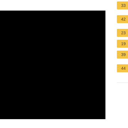
33
42
23
19
39
44