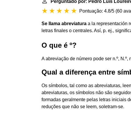
Perguntado por: Pedro Luís Loureir
Pontuação: 4.8/5
(
60 ava
Se llama abreviatura
a la representación 
letras finales o centrales. Así, p. ej., signif
O que é º?
A abreviação de número pode ser n.º, N.º, 
Qual a diferença entre sím
Os símbolos, tal como as abreviaturas, lee
abreviaturas, os símbolos não são seguidos
formadas geralmente pelas letras iniciais
reduções que não se leem, soletram-se.