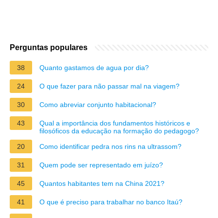
Perguntas populares
38
Quanto gastamos de agua por dia?
24
O que fazer para não passar mal na viagem?
30
Como abreviar conjunto habitacional?
43
Qual a importância dos fundamentos históricos e
filosóficos da educação na formação do pedagogo?
20
Como identificar pedra nos rins na ultrassom?
31
Quem pode ser representado em juízo?
45
Quantos habitantes tem na China 2021?
41
O que é preciso para trabalhar no banco Itaú?