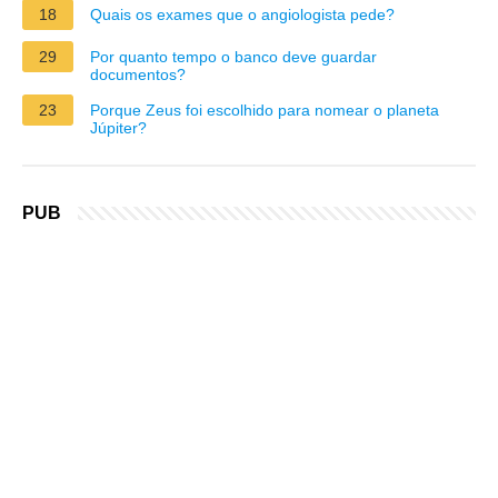
18
Quais os exames que o angiologista pede?
29
Por quanto tempo o banco deve guardar
documentos?
23
Porque Zeus foi escolhido para nomear o planeta
Júpiter?
PUB