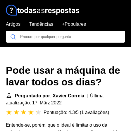
Artigos
Tendências
+Populares
Pode usar a máquina de
lavar todos os dias?
Perguntado por: Xavier Correia
| Última
atualização: 17. März 2022
Pontuação: 4.3/5
(
1 avaliações
)
Entende-se, porém, que o ideal é limitar o uso da