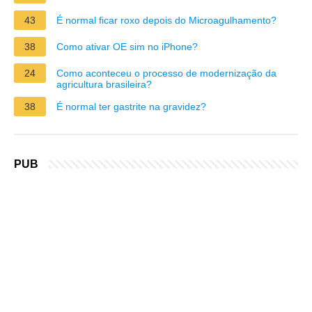
43
É normal ficar roxo depois do Microagulhamento?
38
Como ativar OE sim no iPhone?
24
Como aconteceu o processo de modernização da
agricultura brasileira?
38
É normal ter gastrite na gravidez?
PUB