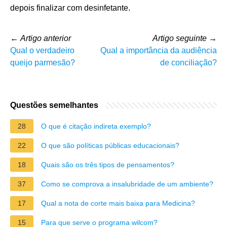
depois finalizar com desinfetante.
←
Artigo anterior
Artigo seguinte
→
Qual o verdadeiro
Qual a importância da audiência
queijo parmesão?
de conciliação?
Questões semelhantes
28
O que é citação indireta exemplo?
22
O que são políticas públicas educacionais?
18
Quais são os três tipos de pensamentos?
37
Como se comprova a insalubridade de um ambiente?
17
Qual a nota de corte mais baixa para Medicina?
15
Para que serve o programa wilcom?