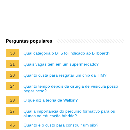
Perguntas populares
38
Qual categoria o BTS foi indicado ao Billboard?
21
Quais vagas têm em um supermercado?
28
Quanto custa para resgatar um chip da TIM?
24
Quanto tempo depois da cirurgia de vesícula posso
pegar peso?
29
O que diz a teoria de Wallon?
27
Qual a importância do percurso formativo para os
alunos na educação híbrida?
45
Quanto é o custo para construir um silo?